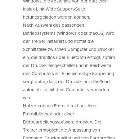
Windows, die kostenlos von der offiziellen
Instax Link Wide Support-Seite
heruntergeladen werden können.
Nach Auswahl des passenden
Betriebssystems (Windows oder macOS) wird
der Treiber installiert und richtet die
Schnittstelle zwischen Computer und Drucker
ein, die drahtlos über Bluetooth erfolgt, sofern
der Drucker eingeschaltet und in Reichweite
des Computers ist. Eine einmalige Koppelung
sorgt dafür, dass der Drucker anschließend
automatisch mit dem Computer verbunden
wird.
Nutzer können Fotos direkt aus ihrer
Fotobibliothek oder einer
Bildbearbeitungssoftware drucken. Der
Treiber ermöglicht die Anpassung von
Formaten, Druckqualität und von Farbprofilen,