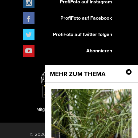
ProfiFoto auf Instagram
ProfiFoto auf Facebook
ProfiFoto auf twitter folgen
Abonnieren
MEHR ZUM THEMA
Mitglied der TIPA
PF Publishing GmbH
© 2026 PF Publishing GmbH. All rights