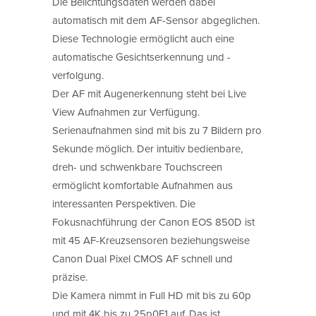
Die Belichtungsdaten werden dabei
automatisch mit dem AF-Sensor abgeglichen.
Diese Technologie ermöglicht auch eine
automatische Gesichtserkennung und -
verfolgung.
Der AF mit Augenerkennung steht bei Live
View Aufnahmen zur Verfügung.
Serienaufnahmen sind mit bis zu 7 Bildern pro
Sekunde möglich. Der intuitiv bedienbare,
dreh- und schwenkbare Touchscreen
ermöglicht komfortable Aufnahmen aus
interessanten Perspektiven. Die
Fokusnachführung der Canon EOS 850D ist
mit 45 AF-Kreuzsensoren beziehungsweise
Canon Dual Pixel CMOS AF schnell und
präzise.
Die Kamera nimmt in Full HD mit bis zu 60p
und mit 4K bis zu 25p0F1 auf. Das ist