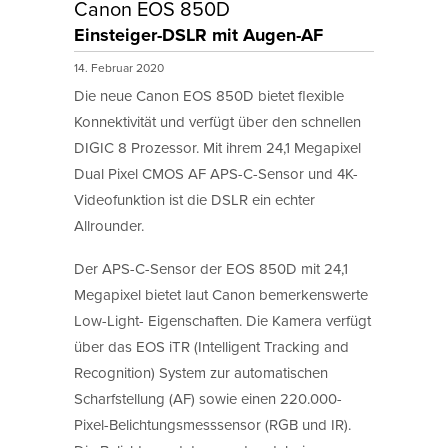
Canon EOS 850D
Einsteiger-DSLR mit Augen-AF
14. Februar 2020
Die neue Canon EOS 850D bietet flexible
Konnektivität und verfügt über den schnellen
DIGIC 8 Prozessor. Mit ihrem 24,1 Megapixel
Dual Pixel CMOS AF APS-C-Sensor und 4K-
Videofunktion ist die DSLR ein echter
Allrounder.
Der APS-C-Sensor der EOS 850D mit 24,1
Megapixel bietet laut Canon bemerkenswerte
Low-Light- Eigenschaften. Die Kamera verfügt
über das EOS iTR (Intelligent Tracking and
Recognition) System zur automatischen
Scharfstellung (AF) sowie einen 220.000-
Pixel-Belichtungsmesssensor (RGB und IR).