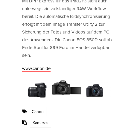
Mit DPP Express für das iPad2F3 steht auch
unterwegs ein vollständiger RAW-Workflow
bereit. Die automatische Bildsynchronisierung
erfolgt mit dem Image Transfer Utility 2 zur
Sicherung der Fotos und Videos auf dem PC
des Anwenders. Die Canon EOS 850D soll ab
Ende April für 899 Euro im Handel verfügbar
sein.
www.canon.de
Canon
Kameras