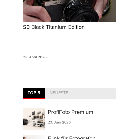
S9 Black Titanium Edition
22. April 2026
TOP 5
NEUESTE
ProfiFoto Premium
23. Juni 2026
E-Ink für Fotografen