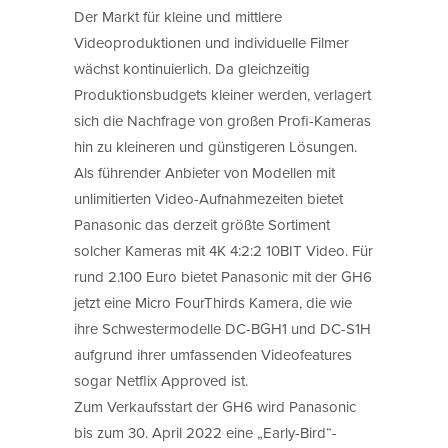
Der Markt für kleine und mittlere
Videoproduktionen und individuelle Filmer
wächst kontinuierlich. Da gleichzeitig
Produktionsbudgets kleiner werden, verlagert
sich die Nachfrage von großen Profi-Kameras
hin zu kleineren und günstigeren Lösungen.
Als führender Anbieter von Modellen mit
unlimitierten Video-Aufnahmezeiten bietet
Panasonic das derzeit größte Sortiment
solcher Kameras mit 4K 4:2:2 10BIT Video. Für
rund 2.100 Euro bietet Panasonic mit der GH6
jetzt eine Micro FourThirds Kamera, die wie
ihre Schwestermodelle DC-BGH1 und DC-S1H
aufgrund ihrer umfassenden Videofeatures
sogar Netflix Approved ist.
Zum Verkaufsstart der GH6 wird Panasonic
bis zum 30. April 2022 eine „Early-Bird“-