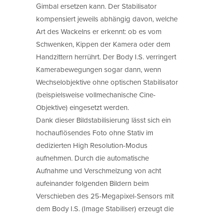
Gimbal ersetzen kann. Der Stabilisator
kompensiert jeweils abhängig davon, welche
Art des Wackelns er erkennt: ob es vom
Schwenken, Kippen der Kamera oder dem
Handzittern herrührt. Der Body I.S. verringert
Kamerabewegungen sogar dann, wenn
Wechselobjektive ohne optischen Stabilisator
(beispielsweise vollmechanische Cine-
Objektive) eingesetzt werden.
Dank dieser Bildstabilisierung lässt sich ein
hochauflösendes Foto ohne Stativ im
dedizierten High Resolution-Modus
aufnehmen. Durch die automatische
Aufnahme und Verschmelzung von acht
aufeinander folgenden Bildern beim
Verschieben des 25-Megapixel-Sensors mit
dem Body I.S. (Image Stabiliser) erzeugt die