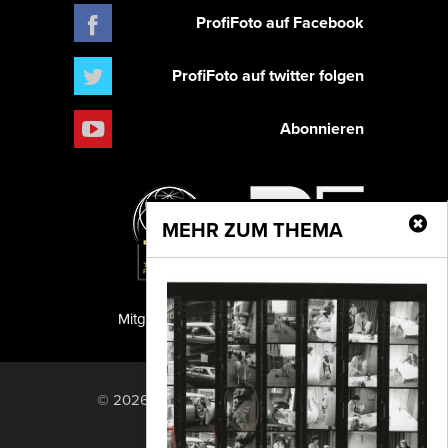
ProfiFoto auf Facebook
ProfiFoto auf twitter folgen
Abonnieren
MEHR ZUM THEMA
Mitglied der TIPA
PF Publishing GmbH
© 2026 PF Publishing GmbH. All rights
reserved.