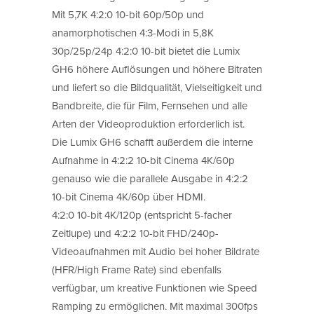
Mit 5,7K 4:2:0 10-bit 60p/50p und
anamorphotischen 4:3-Modi in 5,8K
30p/25p/24p 4:2:0 10-bit bietet die Lumix
GH6 höhere Auflösungen und höhere Bitraten
und liefert so die Bildqualität, Vielseitigkeit und
Bandbreite, die für Film, Fernsehen und alle
Arten der Videoproduktion erforderlich ist.
Die Lumix GH6 schafft außerdem die interne
Aufnahme in 4:2:2 10-bit Cinema 4K/60p
genauso wie die parallele Ausgabe in 4:2:2
10-bit Cinema 4K/60p über HDMI.
4:2:0 10-bit 4K/120p (entspricht 5-facher
Zeitlupe) und 4:2:2 10-bit FHD/240p-
Videoaufnahmen mit Audio bei hoher Bildrate
(HFR/High Frame Rate) sind ebenfalls
verfügbar, um kreative Funktionen wie Speed
Ramping zu ermöglichen. Mit maximal 300fps