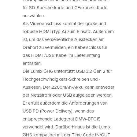
für SD-Speicherkarte und CFexpress-Karte
auswählen.
Als Videoanschluss kommt der große und
robuste HDMI (Typ A) zum Einsatz. Außerdem
ist, um das versehentliche Ausstecken am
Drehort zu vermeiden, ein Kabelschloss für
das HDMI-/USB-Kabel im Lieferumfang
enthalten.
Die Lumix GH6 unterstützt USB 3.2 Gen 2 für
Hochgeschwindigkeits-Schreiben und -
Auslesen. Der 2200mAh-Akku kann entweder
per Netzstrom oder USB aufgeladen werden.
Er erfüllt außerdem die Anforderungen von
USB PD (Power Delivery), wenn das
entsprechende Ladegerät DMW-BTC15
verwendet wird. Darüberhinaus ist die Lumix
GH6 kompatibel mit der Time Code IN/OUT