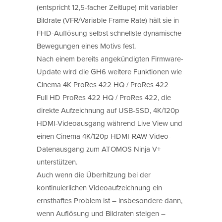
(entspricht 12,5-facher Zeitlupe) mit variabler
Bildrate (VFR/Variable Frame Rate) hält sie in
FHD-Auflösung selbst schnellste dynamische
Bewegungen eines Motivs fest.
Nach einem bereits angekündigten Firmware-
Update wird die GH6 weitere Funktionen wie
Cinema 4K ProRes 422 HQ / ProRes 422
Full HD ProRes 422 HQ / ProRes 422, die
direkte Aufzeichnung auf USB-SSD, 4K/120p
HDMI-Videoausgang während Live View und
einen Cinema 4K/120p HDMI-RAW-Video-
Datenausgang zum ATOMOS Ninja V+
unterstützen.
Auch wenn die Überhitzung bei der
kontinuierlichen Videoaufzeichnung ein
ernsthaftes Problem ist – insbesondere dann,
wenn Auflösung und Bildraten steigen –