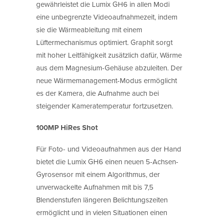
gewährleistet die Lumix GH6 in allen Modi
eine unbegrenzte Videoaufnahmezeit, indem
sie die Wärmeableitung mit einem
Lüftermechanismus optimiert. Graphit sorgt
mit hoher Leitfähigkeit zusätzlich dafür, Wärme
aus dem Magnesium-Gehäuse abzuleiten. Der
neue Wärmemanagement-Modus ermöglicht
es der Kamera, die Aufnahme auch bei
steigender Kameratemperatur fortzusetzen.
100MP HiRes Shot
Für Foto- und Videoaufnahmen aus der Hand
bietet die Lumix GH6 einen neuen 5-Achsen-
Gyrosensor mit einem Algorithmus, der
unverwackelte Aufnahmen mit bis 7,5
Blendenstufen längeren Belichtungszeiten
ermöglicht und in vielen Situationen einen