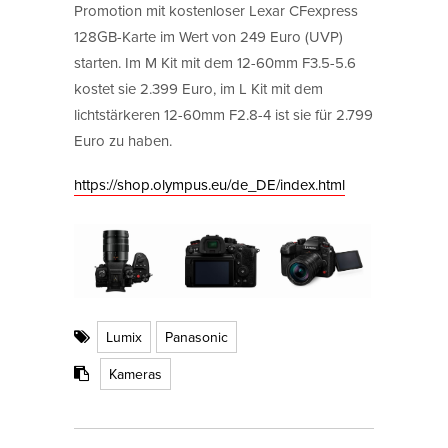
Promotion mit kostenloser Lexar CFexpress
128GB-Karte im Wert von 249 Euro (UVP)
starten. Im M Kit mit dem 12-60mm F3.5-5.6
kostet sie 2.399 Euro, im L Kit mit dem
lichtstärkeren 12-60mm F2.8-4 ist sie für 2.799
Euro zu haben.
https://shop.olympus.eu/de_DE/index.html
Lumix
Panasonic
Kameras