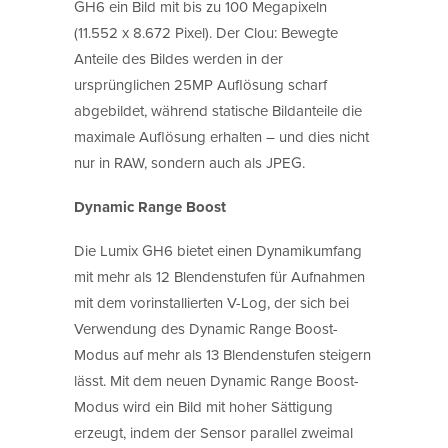
GH6 ein Bild mit bis zu 100 Megapixeln
(11.552 x 8.672 Pixel). Der Clou: Bewegte
Anteile des Bildes werden in der
ursprünglichen 25MP Auflösung scharf
abgebildet, während statische Bildanteile die
maximale Auflösung erhalten – und dies nicht
nur in RAW, sondern auch als JPEG.
Dynamic Range Boost
Die Lumix GH6 bietet einen Dynamikumfang
mit mehr als 12 Blendenstufen für Aufnahmen
mit dem vorinstallierten V-Log, der sich bei
Verwendung des Dynamic Range Boost-
Modus auf mehr als 13 Blendenstufen steigern
lässt. Mit dem neuen Dynamic Range Boost-
Modus wird ein Bild mit hoher Sättigung
erzeugt, indem der Sensor parallel zweimal