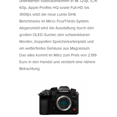
unlimitierten Videoaufnahmen in 4K 120p, 5,7K
60p, Apple ProRes HQ sowie Full-HD bis
300fps setzt die neue Lumix GH6
Benchmarks im Micro FourThirds-System.
Abgerundet wird die Ausstattung durch den
großen OLED-Sucher, den schwenkbaren
Monitor, doppelten Speicherkartenplatz und
ein wetterfestes Gehäuse aus Magnesium.
Das alles kommt im März zum Preis von 2.199
Euro in den Handel und verdient eine nähere
Betrachtung.