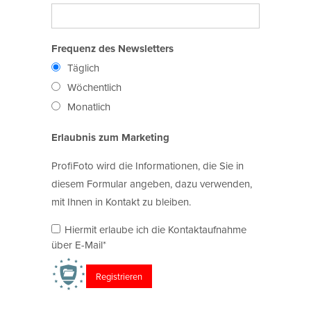
Frequenz des Newsletters
Täglich
Wöchentlich
Monatlich
Erlaubnis zum Marketing
ProfiFoto wird die Informationen, die Sie in
diesem Formular angeben, dazu verwenden,
mit Ihnen in Kontakt zu bleiben.
Hiermit erlaube ich die Kontaktaufnahme
über E-Mail*