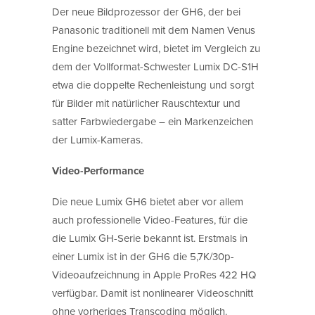
Der neue Bildprozessor der GH6, der bei
Panasonic traditionell mit dem Namen Venus
Engine bezeichnet wird, bietet im Vergleich zu
dem der Vollformat-Schwester Lumix DC-S1H
etwa die doppelte Rechenleistung und sorgt
für Bilder mit natürlicher Rauschtextur und
satter Farbwiedergabe – ein Markenzeichen
der Lumix-Kameras.
Video-Performance
Die neue Lumix GH6 bietet aber vor allem
auch professionelle Video-Features, für die
die Lumix GH-Serie bekannt ist. Erstmals in
einer Lumix ist in der GH6 die 5,7K/30p-
Videoaufzeichnung in Apple ProRes 422 HQ
verfügbar. Damit ist nonlinearer Videoschnitt
ohne vorheriges Transcoding möglich.