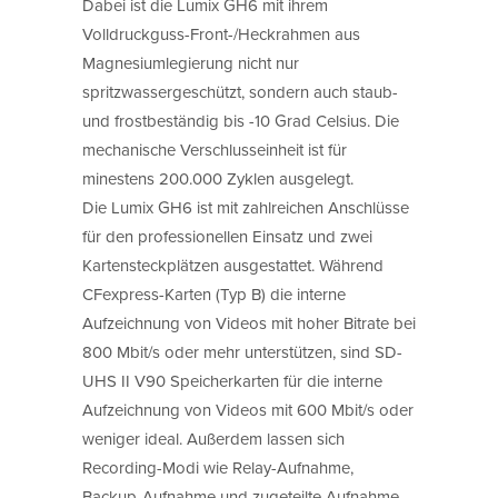
Dabei ist die Lumix GH6 mit ihrem
Volldruckguss-Front-/Heckrahmen aus
Magnesiumlegierung nicht nur
spritzwassergeschützt, sondern auch staub-
und frostbeständig bis -10 Grad Celsius. Die
mechanische Verschlusseinheit ist für
minestens 200.000 Zyklen ausgelegt.
Die Lumix GH6 ist mit zahlreichen Anschlüsse
für den professionellen Einsatz und zwei
Kartensteckplätzen ausgestattet. Während
CFexpress-Karten (Typ B) die interne
Aufzeichnung von Videos mit hoher Bitrate bei
800 Mbit/s oder mehr unterstützen, sind SD-
UHS II V90 Speicherkarten für die interne
Aufzeichnung von Videos mit 600 Mbit/s oder
weniger ideal. Außerdem lassen sich
Recording-Modi wie Relay-Aufnahme,
Backup-Aufnahme und zugeteilte Aufnahme