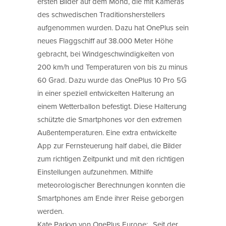
ersten Bilder auf dem Mond, die mit Kameras
des schwedischen Traditionsherstellers
aufgenommen wurden. Dazu hat OnePlus sein
neues Flaggschiff auf 38.000 Meter Höhe
gebracht, bei Windgeschwindigkeiten von
200 km/h und Temperaturen von bis zu minus
60 Grad. Dazu wurde das OnePlus 10 Pro 5G
in einer speziell entwickelten Halterung an
einem Wetterballon befestigt. Diese Halterung
schützte die Smartphones vor den extremen
Außentemperaturen. Eine extra entwickelte
App zur Fernsteuerung half dabei, die Bilder
zum richtigen Zeitpunkt und mit den richtigen
Einstellungen aufzunehmen. Mithilfe
meteorologischer Berechnungen konnten die
Smartphones am Ende ihrer Reise geborgen
werden.
Kate Parkyn von OnePlus Europe: „Seit der