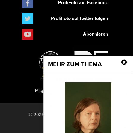
ProfiFoto auf Facebook
ProfiFoto auf twitter folgen
Abonnieren
MEHR ZUM THEMA
Mitglied der TIPA
PF Publishing GmbH
© 2026 PF Publishing GmbH. All rights
reserved.
Nach oben