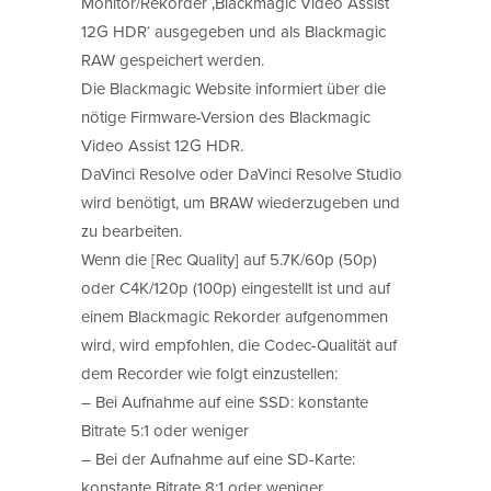
Monitor/Rekorder ‚Blackmagic Video Assist
12G HDR‘ ausgegeben und als Blackmagic
RAW gespeichert werden.
Die Blackmagic Website informiert über die
nötige Firmware-Version des Blackmagic
Video Assist 12G HDR.
DaVinci Resolve oder DaVinci Resolve Studio
wird benötigt, um BRAW wiederzugeben und
zu bearbeiten.
Wenn die [Rec Quality] auf 5.7K/60p (50p)
oder C4K/120p (100p) eingestellt ist und auf
einem Blackmagic Rekorder aufgenommen
wird, wird empfohlen, die Codec-Qualität auf
dem Recorder wie folgt einzustellen:
– Bei Aufnahme auf eine SSD: konstante
Bitrate 5:1 oder weniger
– Bei der Aufnahme auf eine SD-Karte:
konstante Bitrate 8:1 oder weniger