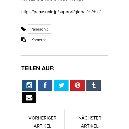
https://panasonic.jp/support/global/cs/dsc/
Panasonic
Kameras
TEILEN AUF:
VORHERIGER
NÄCHSTER
ARTIKEL
ARTIKEL