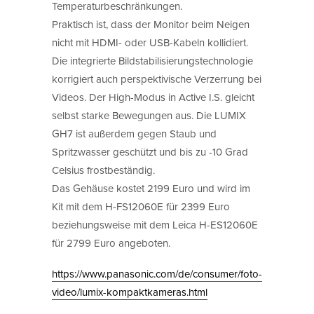
Temperaturbeschränkungen.
Praktisch ist, dass der Monitor beim Neigen
nicht mit HDMI- oder USB-Kabeln kollidiert.
Die integrierte Bildstabilisierungstechnologie
korrigiert auch perspektivische Verzerrung bei
Videos. Der High-Modus in Active I.S. gleicht
selbst starke Bewegungen aus. Die LUMIX
GH7 ist außerdem gegen Staub und
Spritzwasser geschützt und bis zu -10 Grad
Celsius frostbeständig.
Das Gehäuse kostet 2199 Euro und wird im
Kit mit dem H-FS12060E für 2399 Euro
beziehungsweise mit dem Leica H-ES12060E
für 2799 Euro angeboten.
https://www.panasonic.com/de/consumer/foto-
video/lumix-kompaktkameras.html