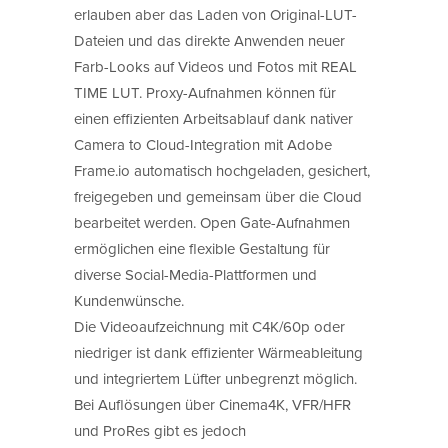
erlauben aber das Laden von Original-LUT-
Dateien und das direkte Anwenden neuer
Farb-Looks auf Videos und Fotos mit REAL
TIME LUT. Proxy-Aufnahmen können für
einen effizienten Arbeitsablauf dank nativer
Camera to Cloud-Integration mit Adobe
Frame.io automatisch hochgeladen, gesichert,
freigegeben und gemeinsam über die Cloud
bearbeitet werden. Open Gate-Aufnahmen
ermöglichen eine flexible Gestaltung für
diverse Social-Media-Plattformen und
Kundenwünsche.
Die Videoaufzeichnung mit C4K/60p oder
niedriger ist dank effizienter Wärmeableitung
und integriertem Lüfter unbegrenzt möglich.
Bei Auflösungen über Cinema4K, VFR/HFR
und ProRes gibt es jedoch