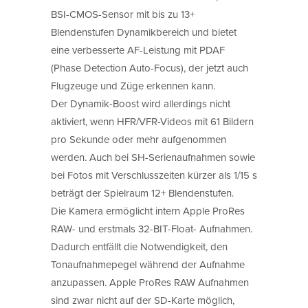
BSI-CMOS-Sensor mit bis zu 13+
Blendenstufen Dynamikbereich und bietet
eine verbesserte AF-Leistung mit PDAF
(Phase Detection Auto-Focus), der jetzt auch
Flugzeuge und Züge erkennen kann.
Der Dynamik-Boost wird allerdings nicht
aktiviert, wenn HFR/VFR-Videos mit 61 Bildern
pro Sekunde oder mehr aufgenommen
werden. Auch bei SH-Serienaufnahmen sowie
bei Fotos mit Verschlusszeiten kürzer als 1/15 s
beträgt der Spielraum 12+ Blendenstufen.
Die Kamera ermöglicht intern Apple ProRes
RAW- und erstmals 32-BIT-Float- Aufnahmen.
Dadurch entfällt die Notwendigkeit, den
Tonaufnahmepegel während der Aufnahme
anzupassen. Apple ProRes RAW Aufnahmen
sind zwar nicht auf der SD-Karte möglich,