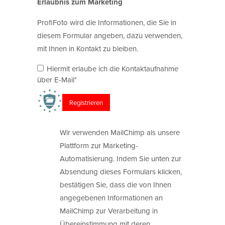
Erlaubnis zum Marketing
ProfiFoto wird die Informationen, die Sie in
diesem Formular angeben, dazu verwenden,
mit Ihnen in Kontakt zu bleiben.
Hiermit erlaube ich die Kontaktaufnahme
über E-Mail*
Wir verwenden MailChimp als unsere
Plattform zur Marketing-
Automatisierung. Indem Sie unten zur
Absendung dieses Formulars klicken,
bestätigen Sie, dass die von Ihnen
angegebenen Informationen an
MailChimp zur Verarbeitung in
Übereinstimmung mit deren