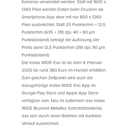
Kameras verwendet werden. Statt mit 1600 x
1260 Pixel werden Daten beim Drucken via
Smartphone-App aber mit nur 800 x 1260
Pixel ausbelichtet. Statt 25 Punkte/mm × 12,5
Punkte/mm (635 × 318 dpi, 40 × 80 μm
Punktabstand) beträgt die Auflösung der
Prints dann 12,5 Punkte/mm (318 dpi, 80 μm
Punktabstand).
Die instax WIDE Evo ist ab dem 4. Februar
2025 für rund 380 Euro im Handel erhältlich.
Zum gleichen Zeitpunkt wird auch die
dazugehörige instax WIDE Evo App im
Google Play Store und Apple App Store
verfügbar sein. Neu ist außerdem das instax
WIDE Brushed Metallics Sofortbildmaterial,
das sich durch einen Rahmen mit dunklem
Verlauf auszeichnet.