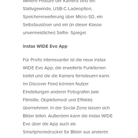
Weitere Feature der Kamera sind ein
Stativgewinde, USB-C-Ladeoption,
Speichererweiterung über Micro-SD, ein
Selbstauslöser und ein (in dieser Klasse
unvermeidlicher) Selfie- Spiegel.
instax WIDE Evo App
Für Profis interessanter ist die neue instax
WIDE Evo App, die erweiterte Funktionen
bietet und die die Kamera fernsteuern kann.
Im Discover Feed können Nutzer
Einstellungen anderer Fotografen (wie
Filmstile, Objektivmodi und Effekte)
übernehmen. In der Social Zone lassen sich
Bilder teilen. Außerdem kann die instax WIDE
Evo über die App auch als
Smartphonedrucker für Bilder aus anderen