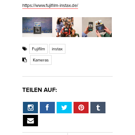
https://www.fujifilm-instax.de/
Fujifilm
instax
Kameras
TEILEN AUF: