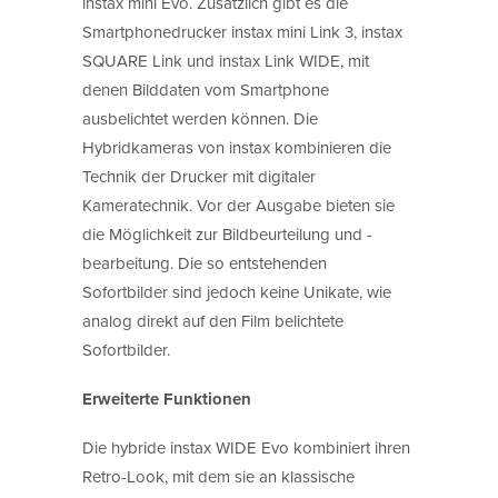
instax mini Evo. Zusätzlich gibt es die
Smartphonedrucker instax mini Link 3, instax
SQUARE Link und instax Link WIDE, mit
denen Bilddaten vom Smartphone
ausbelichtet werden können. Die
Hybridkameras von instax kombinieren die
Technik der Drucker mit digitaler
Kameratechnik. Vor der Ausgabe bieten sie
die Möglichkeit zur Bildbeurteilung und -
bearbeitung. Die so entstehenden
Sofortbilder sind jedoch keine Unikate, wie
analog direkt auf den Film belichtete
Sofortbilder.
Erweiterte Funktionen
Die hybride instax WIDE Evo kombiniert ihren
Retro-Look, mit dem sie an klassische