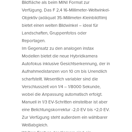
Bildfläche als beim MINI Format zur
Verfügung. Das F 2,4 16-Millimeter-Weitwinkel-
Objektiv (adäquat 35-Millimeter-Kleinbildfilm)
bietet einen weiten Bildwinkel – ideal für
Landschaften, Gruppenfotos oder
Reportagen.
Im Gegensatz zu den analogen instax
Modellen bietet die neue Hybridkamera
Autofokus inklusive Gesichtserkennung, der in
Aufnahmedistanzen von 10 cm bis Unendlich
scharfstellt. Wesentlich variabler sind die
Verschlusszeit von 1/4 – 1/8000 Sekunde,
wobei die Anpassung automatisch erfolgt.
Manuell in 1/3 EV-Schritten einstellbar ist aber
eine Belichtungskorrektur -2,0 EV bis +2,0 EV.
Zur Verfügung steht außerdem ein wählbarer
Weißabgleich.