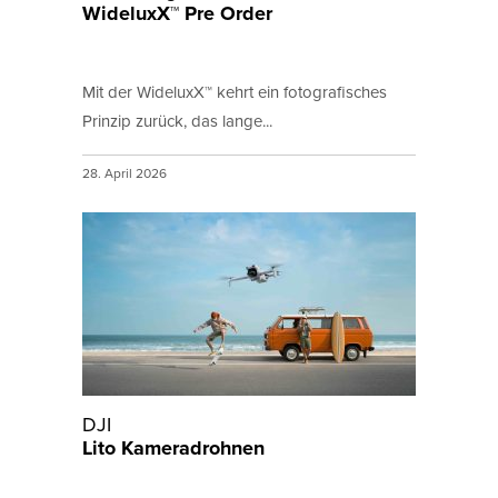
WideluxX™ Pre Order
Mit der WideluxX™ kehrt ein fotografisches
Prinzip zurück, das lange...
28. April 2026
DJI
Lito Kameradrohnen