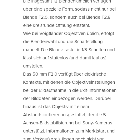
Die insgesamt 12 Blendenlamellen verfügen
über eine spezielle Form, sodass nicht nur bei
Blende F2.0, sondern auch bei Blende F2.8
eine kreisrunde Öffnung entsteht.
Wie bei Voigtländer Objektiven üblich, erfolgt
die Blendenwahl und die Scharfstellung
manuell. Die Blende rastet in 1/3-Schritten und
lässt sich auf stufenlos (und damit lautlos)
umstellen.
Das 50 mm F2.0 verfügt über elektrische
Kontakte, mit denen die Objektiveinstellungen
bei der Bildaufnahme in die Exif-Informationen
der Bilddaten einbezogen werden. Darüber
hinaus ist das Objektiv mit einem
Abstandscodierer ausgestattet, der die 5-
Achsen-Bildstabilisierung bei Sony-Kameras
unterstützt. Informationen zum Marktstart und
zum Verkaufspreis liegen noch nicht vor.