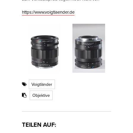
https://www.voigtlaender.de
Voigtländer
Objektive
TEILEN AUF: