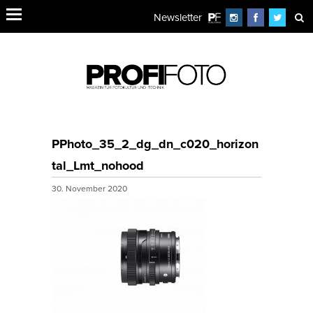
Newsletter
PPhoto_35_2_dg_dn_c020_horizon
tal_Lmt_nohood
30. November 2020