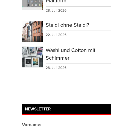
Plattform
28. Juli 2026
Steidl ohne Steidl?
22. Juli 2026
Washi und Cotton mit
Schimmer
28. Juli 2026
NEWSLETTER
Vorname: