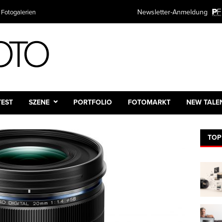
Newsletter-Anmeldung
 Fotogalerien
TEST
SZENE
PORTFOLIO
FOTOMARKT
NEW TALE
TOP