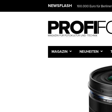
NEWSFLASH
100.000 Euro für Berliner
MAGAZIN
NEUHEITEN