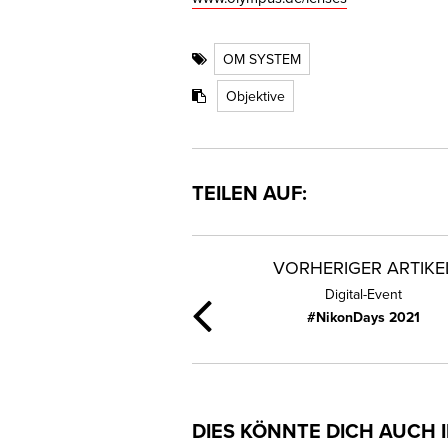
OM SYSTEM
Objektive
TEILEN AUF:
VORHERIGER ARTIKE
Digital-Event
#NikonDays 2021
DIES KÖNNTE DICH AUCH 