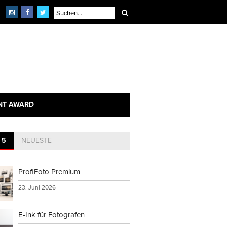
NT AWARD
 5
NEUESTE
ProfiFoto Premium
23. Juni 2026
E-Ink für Fotografen