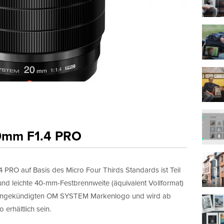
20mm F1.4 PRO
PRO auf Basis des Micro Four Thirds Standards ist Teil
nd leichte 40-mm-Festbrennweite (äquivalent Vollformat)
ch angekündigten OM SYSTEM Markenlogo und wird ab
erhältlich sein.