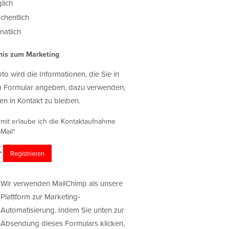
lich
chentlich
atlich
nis zum Marketing
oto wird die Informationen, die Sie in
 Formular angeben, dazu verwenden,
en in Kontakt zu bleiben.
rmit erlaube ich die Kontaktaufnahme
Mail*
Wir verwenden MailChimp als unsere
Plattform zur Marketing-
Automatisierung. Indem Sie unten zur
Absendung dieses Formulars klicken,