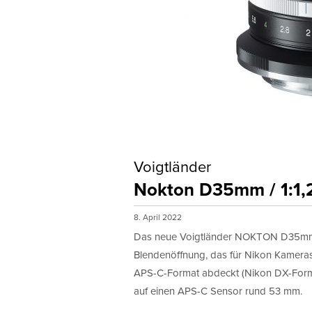
Voigtländer
Nokton D35mm / 1:1,2
8. April 2022
Das neue Voigtländer NOKTON D35mm F1
Blendenöffnung, das für Nikon Kameras 
APS-C-Format abdeckt (Nikon DX-Forma
auf einen APS-C Sensor rund 53 mm.