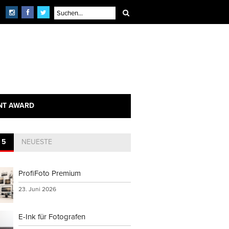
NT AWARD
 5
NEUESTE
ProfiFoto Premium
23. Juni 2026
E-Ink für Fotografen