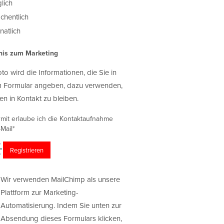
lich
chentlich
atlich
nis zum Marketing
oto wird die Informationen, die Sie in
 Formular angeben, dazu verwenden,
en in Kontakt zu bleiben.
rmit erlaube ich die Kontaktaufnahme
Mail*
Wir verwenden MailChimp als unsere
Plattform zur Marketing-
Automatisierung. Indem Sie unten zur
Absendung dieses Formulars klicken,