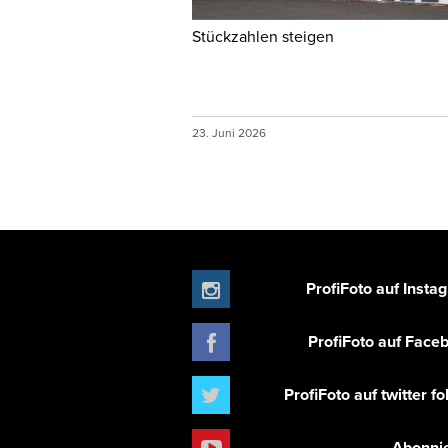
Stückzahlen steigen
23. Juni 2026
ProfiFoto auf Insta
ProfiFoto auf Face
ProfiFoto auf twitter f
Abonni