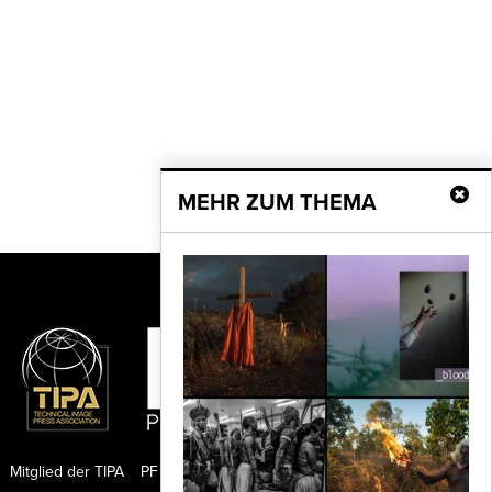
MEHR ZUM THEMA
Mitglied der TIPA
PF Publishing GmbH