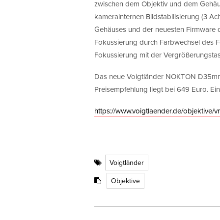
zwischen dem Objektiv und dem Gehäuse
kamerainternen Bildstabilisierung (3 A
Gehäuses und der neuesten Firmware dr
Fokussierung durch Farbwechsel des 
Fokussierung mit der Vergrößerungstas
Das neue Voigtländer NOKTON D35mm F1,
Preisempfehlung liegt bei 649 Euro. Ein
https://www.voigtlaender.de/objektive/v
Voigtländer
Objektive