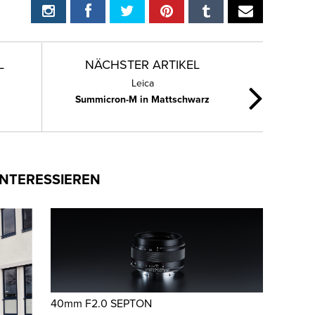
L
NÄCHSTER ARTIKEL
Leica
Summicron-M in Mattschwarz
INTERESSIEREN
40mm F2.0 SEPTON