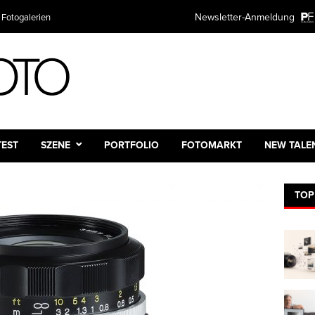
Newsletter-Anmeldung
 Fotogalerien
TEST
SZENE
PORTFOLIO
FOTOMARKT
NEW TALE
TOP