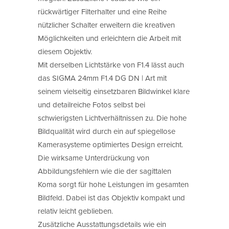
rückwärtiger Filterhalter und eine Reihe
nützlicher Schalter erweitern die kreativen
Möglichkeiten und erleichtern die Arbeit mit
diesem Objektiv.
Mit derselben Lichtstärke von F1.4 lässt auch
das SIGMA 24mm F1.4 DG DN | Art mit
seinem vielseitig einsetzbaren Bildwinkel klare
und detailreiche Fotos selbst bei
schwierigsten Lichtverhältnissen zu. Die hohe
Bildqualität wird durch ein auf spiegellose
Kamerasysteme optimiertes Design erreicht.
Die wirksame Unterdrückung von
Abbildungsfehlern wie die der sagittalen
Koma sorgt für hohe Leistungen im gesamten
Bildfeld. Dabei ist das Objektiv kompakt und
relativ leicht geblieben.
Zusätzliche Ausstattungsdetails wie ein