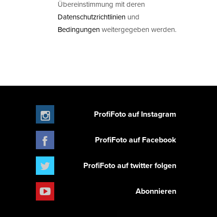
Übereinstimmung mit deren
Datenschutzrichtlinien
und
Bedingungen
weitergegeben werden.
ProfiFoto auf Instagram
ProfiFoto auf Facebook
ProfiFoto auf twitter folgen
Abonnieren