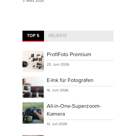
3. März 2026
TOP 5
NEUESTE
ProfiFoto Premium
23. Juni 2026
E-Ink für Fotografen
16. Juni 2026
All-in-One-Superzoom-
Kamera
12. Juli 2026