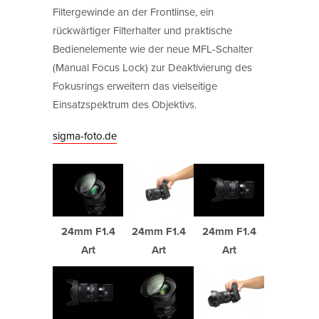
Filtergewinde an der Frontlinse, ein
rückwärtiger Filterhalter und praktische
Bedienelemente wie der neue MFL-Schalter
(Manual Focus Lock) zur Deaktivierung des
Fokusrings erweitern das vielseitige
Einsatzspektrum des Objektivs.
sigma-foto.de
24mm F1.4
24mm F1.4
24mm F1.4
Art
Art
Art