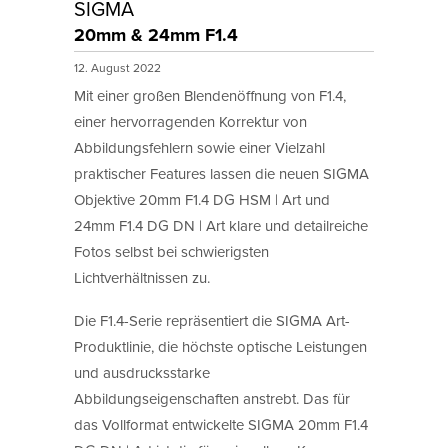
SIGMA
20mm & 24mm F1.4
12. August 2022
Mit einer großen Blendenöffnung von F1.4,
einer hervorragenden Korrektur von
Abbildungsfehlern sowie einer Vielzahl
praktischer Features lassen die neuen SIGMA
Objektive 20mm F1.4 DG HSM | Art und
24mm F1.4 DG DN | Art klare und detailreiche
Fotos selbst bei schwierigsten
Lichtverhältnissen zu.
Die F1.4-Serie repräsentiert die SIGMA Art-
Produktlinie, die höchste optische Leistungen
und ausdrucksstarke
Abbildungseigenschaften anstrebt. Das für
das Vollformat entwickelte SIGMA 20mm F1.4