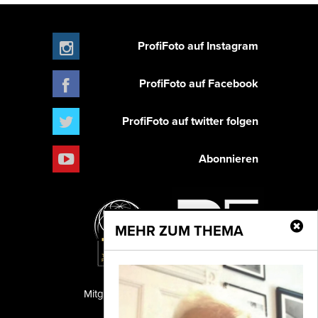
ProfiFoto auf Instagram
ProfiFoto auf Facebook
ProfiFoto auf twitter folgen
Abonnieren
MEHR ZUM THEMA
Mitglied der TIPA
PF Publishing GmbH