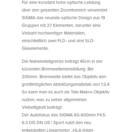
Für eine konstant hohe optische Leistung
über den gesamten Zoombereich verwendet
SIGMA das neueste optische Design aus 19
Gruppen mit 27 Elementen, darunter eine
Vielzahl hochwertiger Materialien,
einschließlich zwei FLD- und drei SLD-
Glaselemente.
Die Naheinstellgrenze beträgt 45cm in der
kürzesten Brennweiteneinstellung. Bei
200mm- Brennweite bietet das Objektiv den
größtmöglichen Abbildungsmaßstab von 1:2,4.
So kann man es auch als Tele-Makro-Objektiv
nutzen, was zu seiner allgemeinen
Vielseitigkeit beiträgt.
Der Autofokus des SIGMA 60-600mm F4.5-
6.3 DG DN OS | Sport nutzt den neu
entwickelten Linearmotor „HLA (High-