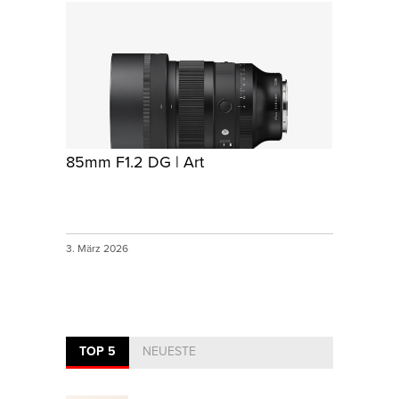
85mm F1.2 DG | Art
3. März 2026
TOP 5
NEUESTE