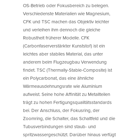
OS-Betrieb oder Fokusbereich zu belegen.
Verschiedenste Materialien wie Magnesium,
CFK und TSC machen das Objektiv leichter
und verleihen ihm dennoch die gleiche
Robustheit früherer Modelle. CFK
(Carbonfaserverstärkter Kunststof) ist ein
leichtes aber stabiles Material, das unter
anderem beim Flugzeugbau Verwendung
findet. TSC (Thermally-Stable-Composite) ist
ein Polycarbonat, das eine ähnliche
Wärmeausdehnungsrate wie Aluminium
aufweist. Seine hohe Affinität zu Metallteilen
trägt zu hohen Fertigungsqualitätsstandards
bei. Der Anschluss, der Fokusring, der
Zoomring, die Schalter, das Schaltfeld und die
Tubusverbindungen sind staub- und
spritzwassergeschützt. Darüber hinaus verfügt