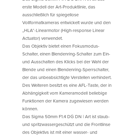
erste Modell der Art-Produktlinie, das
ausschließlich für spiegellose
Vollformatkameras entwickelt wurde und den
„HLA“-Linearmotor (High-response Linear
Actuator) verwendet.
Das Objektiv bietet einen Fokusmodus-
Schalter, einen Blendenring-Schalter zum Ein-
und Ausschalten des Klicks bei der Wahl der
Blende und einen Blendenring-Sperrschalter,
der das unbeabsichtigte Verstellen verhindert.
Des Weiteren besitzt es eine AFL-Taste, der in
Abhängigkeit vom Kameramodell beliebige
Funktionen der Kamera zugewiesen werden
können.
Das Sigma 50mm F1.4 DG DN | Art ist staub-
und spritzwassergeschützt und die Frontlinse
des Objektivs ist mit einer wasser- und