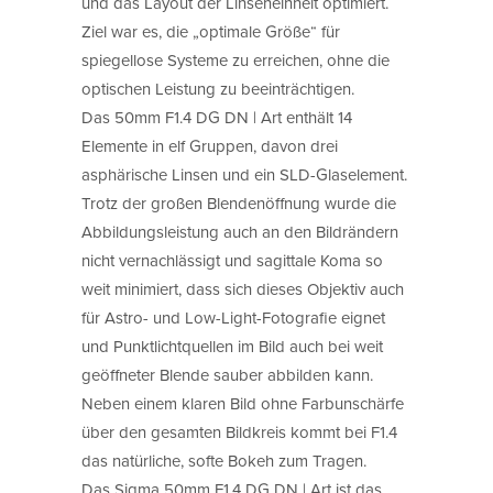
und das Layout der Linseneinheit optimiert.
Ziel war es, die „optimale Größe“ für
spiegellose Systeme zu erreichen, ohne die
optischen Leistung zu beeinträchtigen.
Das 50mm F1.4 DG DN | Art enthält 14
Elemente in elf Gruppen, davon drei
asphärische Linsen und ein SLD-Glaselement.
Trotz der großen Blendenöffnung wurde die
Abbildungsleistung auch an den Bildrändern
nicht vernachlässigt und sagittale Koma so
weit minimiert, dass sich dieses Objektiv auch
für Astro- und Low-Light-Fotografie eignet
und Punktlichtquellen im Bild auch bei weit
geöffneter Blende sauber abbilden kann.
Neben einem klaren Bild ohne Farbunschärfe
über den gesamten Bildkreis kommt bei F1.4
das natürliche, softe Bokeh zum Tragen.
Das Sigma 50mm F1.4 DG DN | Art ist das