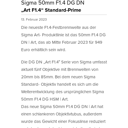
Sigma 50mm F1.4 DG DN
„Art F1.4“ Standard-Prime
13. Februar 2023
Die neueste F1.4-Festbrennweite aus der
Sigma Art- Produktlinie ist das 50mm F1.4 DG
DN | Art, das ab Mitte Februar 2023 für 949
Euro erhältlich sein wird.
Die DG DN „Art F1.4″ Serie von Sigma umfasst
aktuell fünf Objektive mit Brennweiten von
20mm bis 85mm. Bei dem neuen Sigma
Standard- Objektiv handelt es sich um die
Weiterentwicklung des ursprünglichen Sigma
50mm F1.4 DG HSM | Art.
Das neue Sigma 50mm F1.4 DG DN | Art hat
einen schlankeren Objektivtubus, außerdem
wurde das Gewicht einer Fokuslinse reduziert