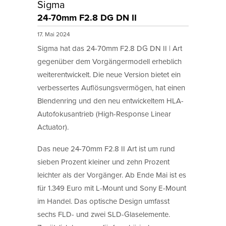
Sigma
24-70mm F2.8 DG DN II
17. Mai 2024
Sigma hat das 24-70mm F2.8 DG DN II | Art
gegenüber dem Vorgängermodell erheblich
weiterentwickelt. Die neue Version bietet ein
verbessertes Auflösungsvermögen, hat einen
Blendenring und den neu entwickeltem HLA-
Autofokusantrieb (High-Response Linear
Actuator).
Das neue 24-70mm F2.8 II Art ist um rund
sieben Prozent kleiner und zehn Prozent
leichter als der Vorgänger. Ab Ende Mai ist es
für 1.349 Euro mit L-Mount und Sony E-Mount
im Handel. Das optische Design umfasst
sechs FLD- und zwei SLD-Glaselemente.