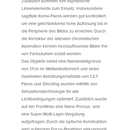
Zusätzlich kommen fünf asphärische
Linsenelemente zum Einsatz. Insbesondere
sagittale Koma-Flares werden gut kontrolliert,
um eine gleichbleibend hohe Auflösung bis in
die Peripherie des Bildes zu erreichen. Durch
die Korrektur der lateralen chromatischen
Aberration können hochauflösende Bilder frei
von Farbsäumen erzielt werden.
Das Objektiv bietet eine Naheinstellgrenze
von 17cm im Weitwinkelbereich und einen
maximalen Abbildungsmaßstab von 1:2,7.
Flares und Ghosting wurden mithilfe von
Simulationstechnologie für alle
Lichtbedingungen optimiert. Zusätzlich wurde
auf der Frontlinse eine Nano-Porous- und
eine Super-Multi-Layer-Vergütung
aufgetragen. Durch die optische Konstruktion
wird außerdem Focus-Breathing wirkungsvoll