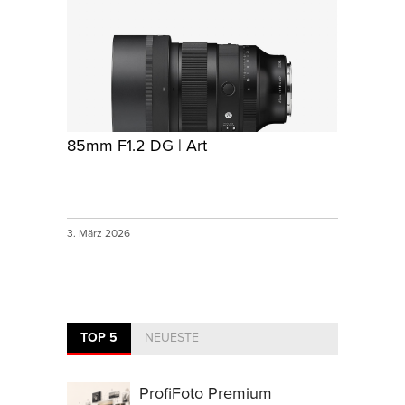
85mm F1.2 DG | Art
3. März 2026
TOP 5
NEUESTE
ProfiFoto Premium