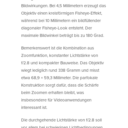
Bildwirkungen. Bei 4,5 Millimetern erzeugt das
Objektiv einen kreisförmigen Fisheye-Effekt,
während bei 10 Millimetern ein bildfüllender
diagonaler Fisheye-Look entsteht. Der
maximale Bildwinkel beträgt bis zu 180 Grad.
Bemerkenswert ist die Kombination aus
Zoomfunktion, konstanter Lichtstärke von
f/2.8 und kompakter Bauweise. Das Objektiv
wiegt lediglich rund 338 Gramm und misst
etwa 68,9 × 59,3 Millimeter. Die parfokale
Konstruktion sorgt dafür, dass die Schärfe
beim Zoomen erhalten bleibt, was
insbesondere für Videoanwendungen
interessant ist.
Die durchgehende Lichtstärke von f/2.8 soll
vor allem bei schwierigen Lichtbedingungen