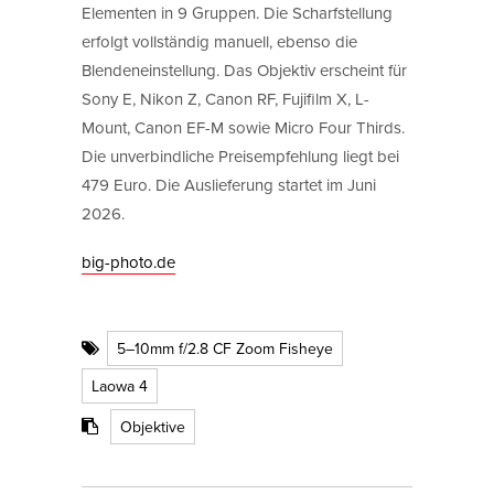
Elementen in 9 Gruppen. Die Scharfstellung
erfolgt vollständig manuell, ebenso die
Blendeneinstellung. Das Objektiv erscheint für
Sony E, Nikon Z, Canon RF, Fujifilm X, L-
Mount, Canon EF-M sowie Micro Four Thirds.
Die unverbindliche Preisempfehlung liegt bei
479 Euro. Die Auslieferung startet im Juni
2026.
big-photo.de
5–10mm f/2.8 CF Zoom Fisheye
Laowa 4
Objektive