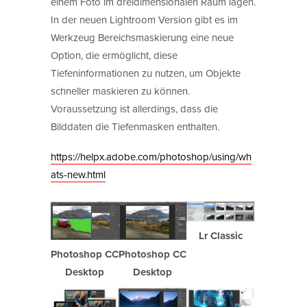
einem Foto im dreidimensionalen Raum lagen.
In der neuen Lightroom Version gibt es im
Werkzeug Bereichsmaskierung eine neue
Option, die ermöglicht, diese
Tiefeninformationen zu nutzen, um Objekte
schneller maskieren zu können.
Voraussetzung ist allerdings, dass die
Bilddaten die Tiefenmasken enthalten.
https://helpx.adobe.com/photoshop/using/wh
ats-new.html
Lr Classic
Photoshop CC
Photoshop CC
Desktop
Desktop