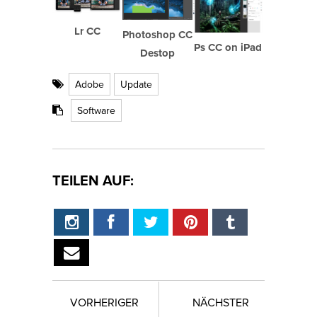
Lr CC
Photoshop CC
Ps CC on iPad
Destop
Adobe
Update
Software
TEILEN AUF:
VORHERIGER
NÄCHSTER