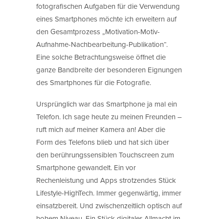
fotografischen Aufgaben für die Verwendung
eines Smartphones möchte ich erweitern auf
den Gesamtprozess „Motivation-Motiv-
Aufnahme-Nachbearbeitung-Publikation“.
Eine solche Betrachtungsweise öffnet die
ganze Bandbreite der besonderen Eignungen
des Smartphones für die Fotografie.
Ursprünglich war das Smartphone ja mal ein
Telefon. Ich sage heute zu meinen Freunden –
ruft mich auf meiner Kamera an! Aber die
Form des Telefons blieb und hat sich über
den berührungssensiblen Touchscreen zum
Smartphone gewandelt. Ein vor
Rechenleistung und Apps strotzendes Stück
Lifestyle-HighTech. Immer gegenwärtig, immer
einsatzbereit. Und zwischenzeitlich optisch auf
hohem Niveau. Ein Stück digitaler Allmacht im