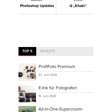
Photoshop Updates
Q „Khaki“
TOP 5
NEUESTE
ProfiFoto Premium
23. Juni 2026
E-Ink für Fotografen
16. Juni 2026
All-in-One-Superzoom-