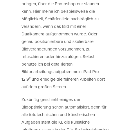
bringen, über die Photoshop nur staunen
kann. Hier meine ich beispielsweise die
Möglichkeit, Schärfentiefe nachträglich zu
verändern, wenn das Bild mit einer
Dualkamera aufgenommen wurde. Oder
genau positionierbare und skalierbare
Bildveränderungen vorzunehmen, zu
retuschieren oder hinzuzufügen. Selbst
benutze ich bei detaillierten
Bildbearbeitungsaufgaben mein iPad Pro
12,9″ und erledige die feineren Arbeiten dort
auf dem großen Screen.
Zukünftig geschieht einiges der
Bildoptimierung schon automatisiert, denn für
alle fototechnischen und künstlerischen
Aufgaben steht die KI, die künstliche
Intelligenz, schon in der Tür. So beispielsweise