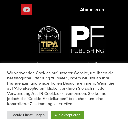
Abonnieren
Mitglied der TIPA
PF Publishing GmbH
Wir verwenden Cookies auf unserer Website, um Ihnen die
bestmögliche Erfahrung zu bieten, indem wir uns an Ihre
Präferenzen und wiederholten Besuche erinnern. Wenn Sie
© 2026 PF Publishing GmbH. All rights
auf "Alle akzeptieren" klicken, erklären Sie sich mit der
Verwendung ALLER Cookies einverstanden. Sie können
reserved.
jedoch die "Cookie-Einstellungen" besuchen, um eine
kontrollierte Zustimmung zu erteilen.
Nach oben
Mediadaten
Impressum
RSS Feed
Cookie-Einstellungen
Alle akzeptieren
Anzeigensuche
Shop
Zahlungsarten