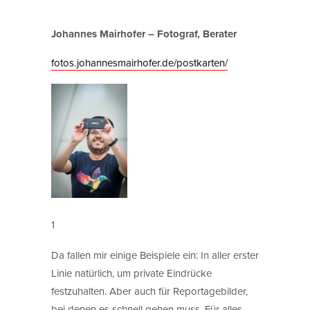
Johannes Mairhofer – Fotograf, Berater
fotos.johannesmairhofer.de/postkarten/
1
Da fallen mir einige Beispiele ein: In aller erster
Linie natürlich, um private Eindrücke
festzuhalten. Aber auch für Reportagebilder,
bei denen es schnell gehen muss. Für alles,