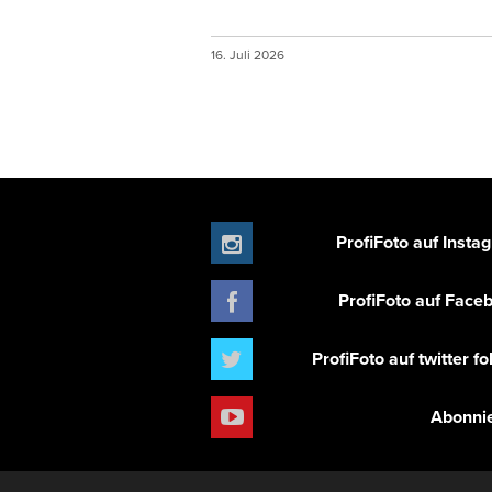
16. Juli 2026
ProfiFoto auf Insta
ProfiFoto auf Face
ProfiFoto auf twitter f
Abonni