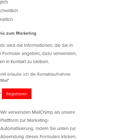
lich
chentlich
atlich
nis zum Marketing
oto wird die Informationen, die Sie in
 Formular angeben, dazu verwenden,
en in Kontakt zu bleiben.
rmit erlaube ich die Kontaktaufnahme
Mail*
Wir verwenden MailChimp als unsere
Plattform zur Marketing-
Automatisierung. Indem Sie unten zur
Absendung dieses Formulars klicken,