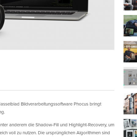
sselblad Bildverarbeitungssoftware Phocus bringt
ng.
nter anderem die Shadow-Fill und Highlight-Recovery, um
ich voll zu nutzen. Die ursprünglichen Algorithmen sind