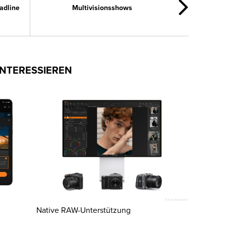
adline
Multivisionsshows
INTERESSIEREN
Native RAW-Unterstützung