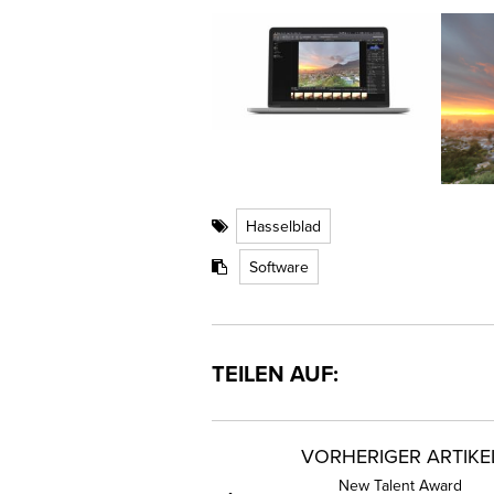
Hasselblad
Software
TEILEN AUF:
VORHERIGER ARTIKE
New Talent Award