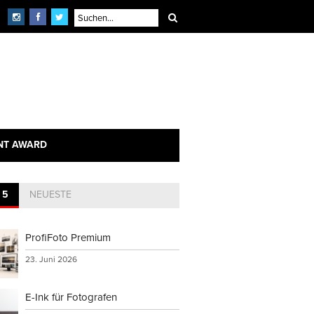
NT AWARD
 5
NEUESTE
ProfiFoto Premium
23. Juni 2026
E-Ink für Fotografen