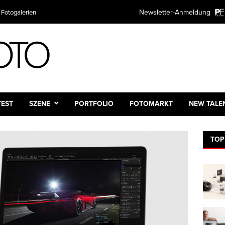
Newsletter-Anmeldung
 Fotogalerien
TEST
SZENE
PORTFOLIO
FOTOMARKT
NEW TALE
TOP