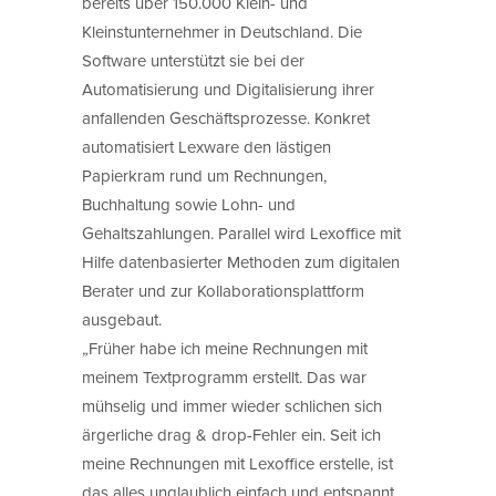
bereits über 150.000 Klein- und
Kleinstunternehmer in Deutschland. Die
Software unterstützt sie bei der
Automatisierung und Digitalisierung ihrer
anfallenden Geschäftsprozesse. Konkret
automatisiert Lexware den lästigen
Papierkram rund um Rechnungen,
Buchhaltung sowie Lohn- und
Gehaltszahlungen. Parallel wird Lexoffice mit
Hilfe datenbasierter Methoden zum digitalen
Berater und zur Kollaborationsplattform
ausgebaut.
„Früher habe ich meine Rechnungen mit
meinem Textprogramm erstellt. Das war
mühselig und immer wieder schlichen sich
ärgerliche drag & drop-Fehler ein. Seit ich
meine Rechnungen mit Lexoffice erstelle, ist
das alles unglaublich einfach und entspannt