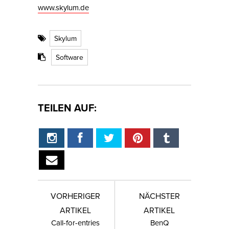
www.skylum.de
Skylum
Software
TEILEN AUF:
VORHERIGER
NÄCHSTER
ARTIKEL
ARTIKEL
Call-for-entries
BenQ