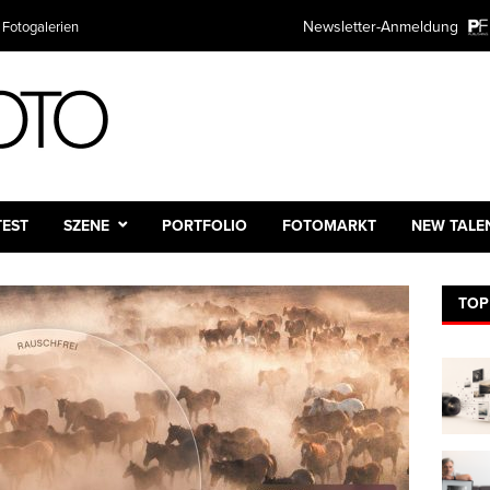
Newsletter-Anmeldung
 Fotogalerien
TEST
SZENE
PORTFOLIO
FOTOMARKT
NEW TALE
TOP