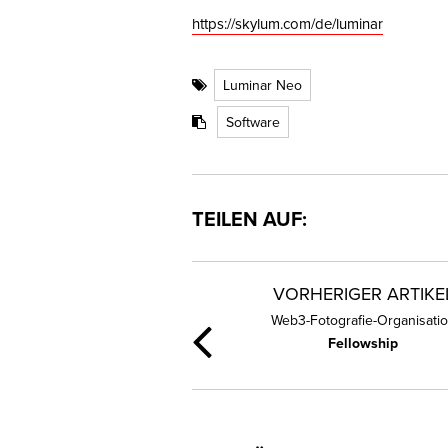
https://skylum.com/de/luminar
Luminar Neo
Software
TEILEN AUF:
VORHERIGER ARTIKE
Web3-Fotografie-Organisati
Fellowship