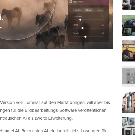
Version von Luminar auf den Markt bringen, will aber bis
en für die Bildbearbeitungs-Software veröffentlichen.
trauschen AI als zweite Erweiterung.
immel AI, Beleuchten AI etc. bereits jetzt Lösungen für