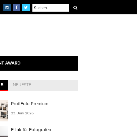
NT AWARD
 5
NEUESTE
ProfiFoto Premium
23. Juni 2026
E-Ink für Fotografen