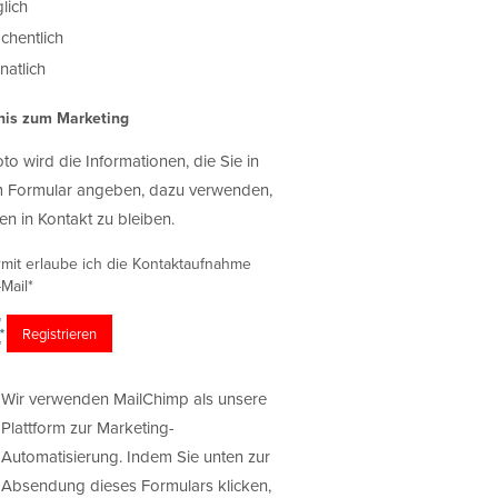
lich
chentlich
atlich
nis zum Marketing
oto wird die Informationen, die Sie in
 Formular angeben, dazu verwenden,
en in Kontakt zu bleiben.
rmit erlaube ich die Kontaktaufnahme
Mail*
Wir verwenden MailChimp als unsere
Plattform zur Marketing-
Automatisierung. Indem Sie unten zur
Absendung dieses Formulars klicken,