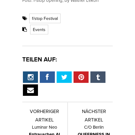
Foto: f-stop opening, by Walther Lekon
f/stop Festival
Events
TEILEN AUF:
VORHERIGER
NÄCHSTER
ARTIKEL
ARTIKEL
Luminar Neo
C/O Berlin
Entrauschen AI
QUEERNESS IN