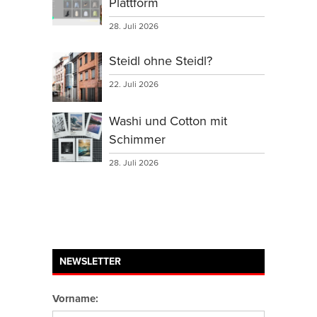
Plattform
28. Juli 2026
Steidl ohne Steidl?
22. Juli 2026
Washi und Cotton mit
Schimmer
28. Juli 2026
NEWSLETTER
Vorname: