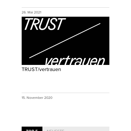
26. Mai 2021
TRUST/vertrauen
15. November 2020