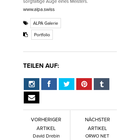
sorgfältige Auge eines Meisters.
www.alpa.swiss
ALPA Galerie
Portfolio
TEILEN AUF:
VORHERIGER
NÄCHSTER
ARTIKEL
ARTIKEL
David Drebin
ORWO NET