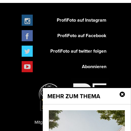
ProfiFoto auf Instagram
ProfiFoto auf Facebook
ProfiFoto auf twitter folgen
Abonnieren
MEHR ZUM THEMA
Mitglied der TIPA
PF Publishing GmbH