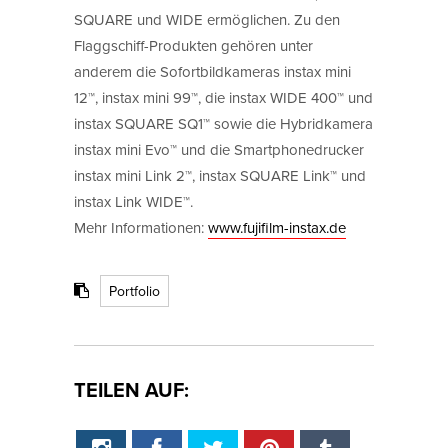
SQUARE und WIDE ermöglichen. Zu den
Flaggschiff-Produkten gehören unter
anderem die Sofortbildkameras instax mini
12™, instax mini 99™, die instax WIDE 400™ und
instax SQUARE SQ1™ sowie die Hybridkamera
instax mini Evo™ und die Smartphonedrucker
instax mini Link 2™, instax SQUARE Link™ und
instax Link WIDE™.
Mehr Informationen:
www.fujifilm-instax.de
Portfolio
TEILEN AUF: