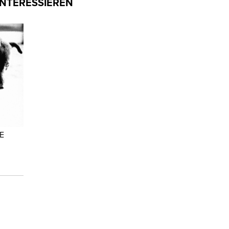
INTERESSIEREN
E