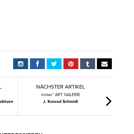
L
NÄCHSTER ARTIKEL
instax™ ART GALERIE
ektiven
J. Konrad Schmidt