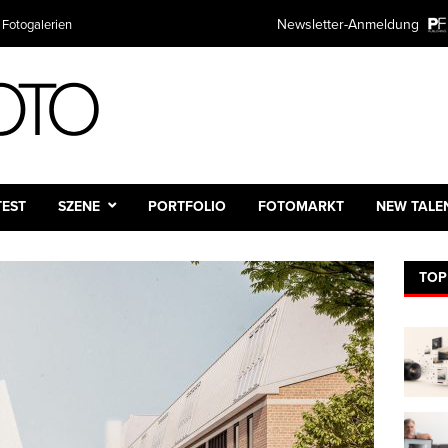
Newsletter-Anmeldung
 Fotogalerien
TEST
SZENE
PORTFOLIO
FOTOMARKT
NEW TALE
TOP