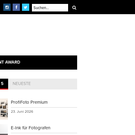
NT AWARD
 5
NEUESTE
ProfiFoto Premium
23. Juni 2026
E-Ink für Fotografen