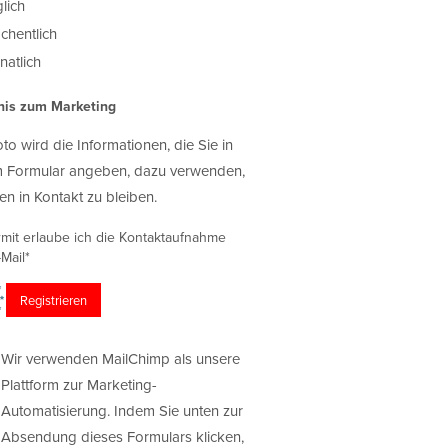
lich
chentlich
atlich
nis zum Marketing
oto wird die Informationen, die Sie in
 Formular angeben, dazu verwenden,
en in Kontakt zu bleiben.
rmit erlaube ich die Kontaktaufnahme
Mail*
Wir verwenden MailChimp als unsere
Plattform zur Marketing-
Automatisierung. Indem Sie unten zur
Absendung dieses Formulars klicken,