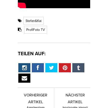
Stefan&Kai
ProfiFoto TV
TEILEN AUF:
VORHERIGER
NÄCHSTER
ARTIKEL
ARTIKEL
Amsterdam
horizonte zingst