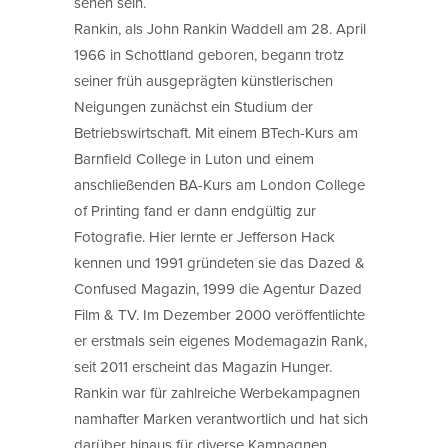
sehen sein.
Rankin, als John Rankin Waddell am 28. April
1966 in Schottland geboren, begann trotz
seiner früh ausgeprägten künstlerischen
Neigungen zunächst ein Studium der
Betriebswirtschaft. Mit einem BTech-Kurs am
Barnfield College in Luton und einem
anschließenden BA-Kurs am London College
of Printing fand er dann endgültig zur
Fotografie. Hier lernte er Jefferson Hack
kennen und 1991 gründeten sie das Dazed &
Confused Magazin, 1999 die Agentur Dazed
Film & TV. Im Dezember 2000 veröffentlichte
er erstmals sein eigenes Modemagazin Rank,
seit 2011 erscheint das Magazin Hunger.
Rankin war für zahlreiche Werbekampagnen
namhafter Marken verantwortlich und hat sich
darüber hinaus für diverse Kampagnen