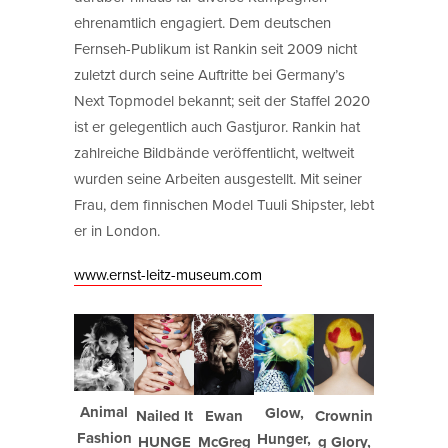
ehrenamtlich engagiert. Dem deutschen
Fernseh-Publikum ist Rankin seit 2009 nicht
zuletzt durch seine Auftritte bei Germany’s
Next Topmodel bekannt; seit der Staffel 2020
ist er gelegentlich auch Gastjuror. Rankin hat
zahlreiche Bildbände veröffentlicht, weltweit
wurden seine Arbeiten ausgestellt. Mit seiner
Frau, dem finnischen Model Tuuli Shipster, lebt
er in London.
www.ernst-leitz-museum.com
Animal
Glow,
Crownin
Nailed It
Ewan
Fashion
Hunger,
g Glory,
HUNGE
McGreg