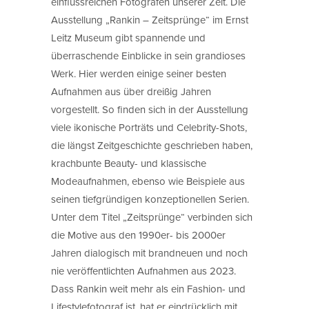
einflussreichen Fotografen unserer Zeit. Die
Ausstellung „Rankin – Zeitsprünge“ im Ernst
Leitz Museum gibt spannende und
überraschende Einblicke in sein grandioses
Werk. Hier werden einige seiner besten
Aufnahmen aus über dreißig Jahren
vorgestellt. So finden sich in der Ausstellung
viele ikonische Porträts und Celebrity-Shots,
die längst Zeitgeschichte geschrieben haben,
krachbunte Beauty- und klassische
Modeaufnahmen, ebenso wie Beispiele aus
seinen tiefgründigen konzeptionellen Serien.
Unter dem Titel „Zeitsprünge“ verbinden sich
die Motive aus den 1990er- bis 2000er
Jahren dialogisch mit brandneuen und noch
nie veröffentlichten Aufnahmen aus 2023.
Dass Rankin weit mehr als ein Fashion- und
Lifestylefotograf ist, hat er eindrücklich mit