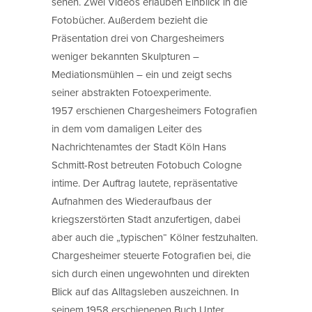
sehen. Zwei Videos erlauben Einblick in die
Fotobücher. Außerdem bezieht die
Präsentation drei von Chargesheimers
weniger bekannten Skulpturen –
Mediationsmühlen – ein und zeigt sechs
seiner abstrakten Fotoexperimente.
1957 erschienen Chargesheimers Fotografien
in dem vom damaligen Leiter des
Nachrichtenamtes der Stadt Köln Hans
Schmitt-Rost betreuten Fotobuch Cologne
intime. Der Auftrag lautete, repräsentative
Aufnahmen des Wiederaufbaus der
kriegszerstörten Stadt anzufertigen, dabei
aber auch die „typischen“ Kölner festzuhalten.
Chargesheimer steuerte Fotografien bei, die
sich durch einen ungewohnten und direkten
Blick auf das Alltagsleben auszeichnen. In
seinem 1958 erschienenen Buch Unter