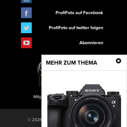
ProfiFoto auf Facebook
ProfiFoto auf twitter folgen
Abonnieren
MEHR ZUM THEMA
Mitglied der TIPA
PF Publishing GmbH
© 2026 PF Publishing GmbH. All rights
reserved.