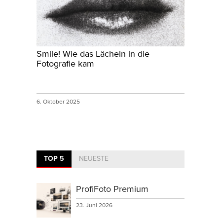
Smile! Wie das Lächeln in die
Fotografie kam
6. Oktober 2025
TOP 5
NEUESTE
ProfiFoto Premium
23. Juni 2026