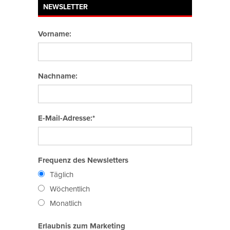
NEWSLETTER
Vorname:
Nachname:
E-Mail-Adresse:*
Frequenz des Newsletters
Täglich
Wöchentlich
Monatlich
Erlaubnis zum Marketing