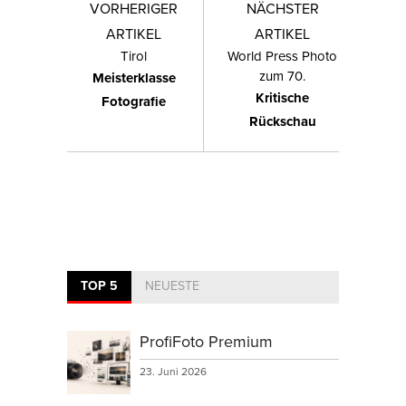
VORHERIGER
NÄCHSTER
ARTIKEL
ARTIKEL
Tirol
World Press Photo
zum 70.
Meisterklasse
Kritische
Fotografie
Rückschau
TOP 5
NEUESTE
ProfiFoto Premium
23. Juni 2026