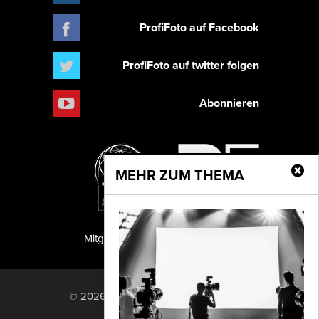
ProfiFoto auf Facebook
ProfiFoto auf twitter folgen
Abonnieren
MEHR ZUM THEMA
Mitglied der TIPA
PF Publishing GmbH
© 2026 PF Publishing GmbH. All rights
reserved.