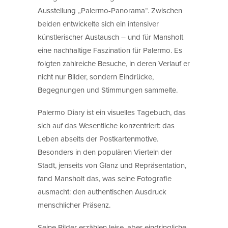
Ausstellung „Palermo-Panorama“. Zwischen
beiden entwickelte sich ein intensiver
künstlerischer Austausch – und für Mansholt
eine nachhaltige Faszination für Palermo. Es
folgten zahlreiche Besuche, in deren Verlauf er
nicht nur Bilder, sondern Eindrücke,
Begegnungen und Stimmungen sammelte.
Palermo Diary ist ein visuelles Tagebuch, das
sich auf das Wesentliche konzentriert: das
Leben abseits der Postkartenmotive.
Besonders in den populären Vierteln der
Stadt, jenseits von Glanz und Repräsentation,
fand Mansholt das, was seine Fotografie
ausmacht: den authentischen Ausdruck
menschlicher Präsenz.
Seine Bilder erzählen leise, aber eindringliche