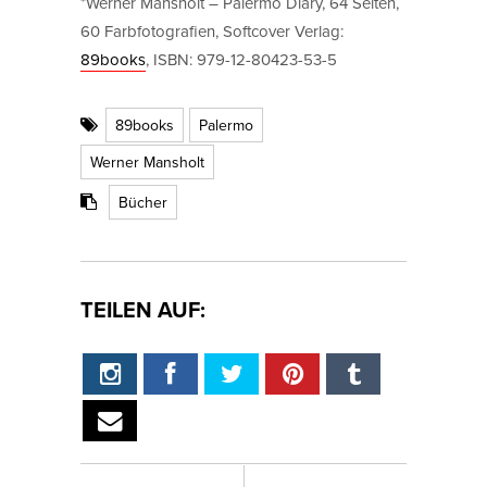
*Werner Mansholt – Palermo Diary, 64 Seiten,
60 Farbfotografien, Softcover Verlag:
89books
, ISBN: 979-12-80423-53-5
89books
Palermo
Werner Mansholt
Bücher
TEILEN AUF: