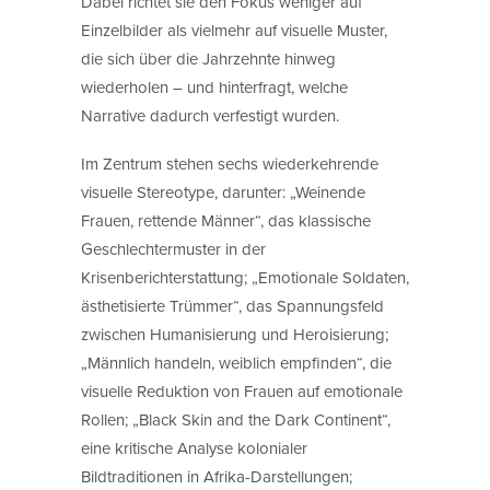
Dabei richtet sie den Fokus weniger auf
Einzelbilder als vielmehr auf visuelle Muster,
die sich über die Jahrzehnte hinweg
wiederholen – und hinterfragt, welche
Narrative dadurch verfestigt wurden.
Im Zentrum stehen sechs wiederkehrende
visuelle Stereotype, darunter: „Weinende
Frauen, rettende Männer“, das klassische
Geschlechtermuster in der
Krisenberichterstattung; „Emotionale Soldaten,
ästhetisierte Trümmer“, das Spannungsfeld
zwischen Humanisierung und Heroisierung;
„Männlich handeln, weiblich empfinden“, die
visuelle Reduktion von Frauen auf emotionale
Rollen; „Black Skin and the Dark Continent“,
eine kritische Analyse kolonialer
Bildtraditionen in Afrika-Darstellungen;