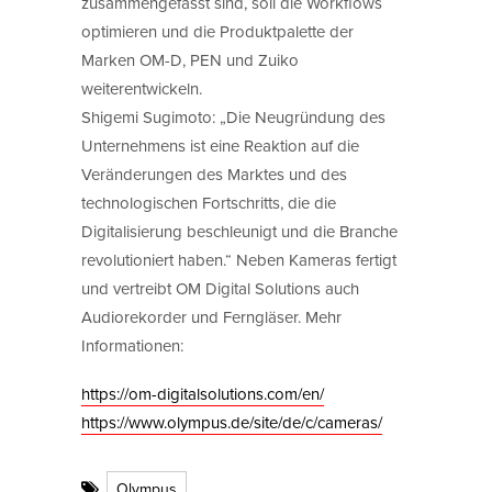
zusammengefasst sind, soll die Workflows
optimieren und die Produktpalette der
Marken OM-D, PEN und Zuiko
weiterentwickeln.
Shigemi Sugimoto: „Die Neugründung des
Unternehmens ist eine Reaktion auf die
Veränderungen des Marktes und des
technologischen Fortschritts, die die
Digitalisierung beschleunigt und die Branche
revolutioniert haben.“ Neben Kameras fertigt
und vertreibt OM Digital Solutions auch
Audiorekorder und Ferngläser. Mehr
Informationen:
https://om-digitalsolutions.com/en/
https://www.olympus.de/site/de/c/cameras/
Olympus