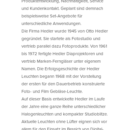
Produktentwicklung, Nachhaltigkeit, Service
und Kundenkontakt. Geplant sind demnach
beispielsweise Set-Angebote für
unterschiedliche Anwendungen.
Die Firma Hedler wurde 1945 von Otto Hedler
gegründet. Sie startete als Fotostudio und
vertrieb parallel dazu Fotoprodukte. Von 1961
bis 1972 fertigte Hedler Diaprojektoren und
vertrieb Marken-Ferngläser unter eigenem
Namen. Die Erfolgsgeschichte der Hedler
Leuchten begann 1968 mit der Vorstellung
der ersten für den Dauerbetrieb konstruierte
Foto- und Film Gebläse-Leuchte.
Auf dieser Basis entwickelte Hedler im Laufe
der Jahre eine ganze Reihe unterschiedlicher
Halogenleuchten und kompakter Studioblitze.
Aktuelle Leuchten ohne Lüfter eignen sich vor
allem für den Einsatz im Bereich von Digital-