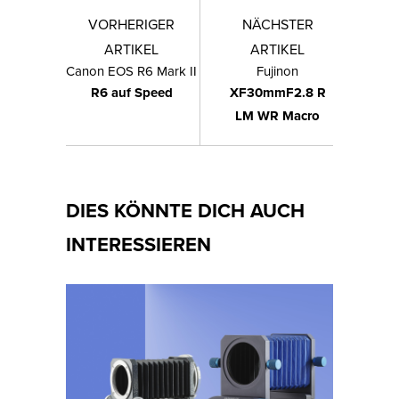
VORHERIGER
NÄCHSTER
ARTIKEL
ARTIKEL
Canon EOS R6 Mark II
Fujinon
R6 auf Speed
XF30mmF2.8 R
LM WR Macro
DIES KÖNNTE DICH AUCH
INTERESSIEREN