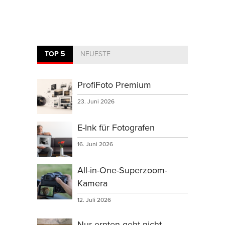
TOP 5
NEUESTE
ProfiFoto Premium
23. Juni 2026
E-Ink für Fotografen
16. Juni 2026
All-in-One-Superzoom-
Kamera
12. Juli 2026
Nur ernten geht nicht