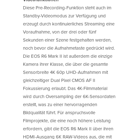
Diese Pre-Recording-Funktion steht auch im
Standby-Videomodus zur Verfügung und
erzeugt durch kontinuierliches Streaming eine
Voraufnahme, von der drei oder fünf
Sekunden einer Szene festgehalten werden,
noch bevor die Aufnahmetaste gedrückt wird.
Die EOS R6 Mark II ist außerdem die einzige
Kamera ihrer Klasse, die über die gesamte
Sensorbreite 4K 60p UHD-Aufnahmen mit
gleichzeitiger Dual Pixel CMOS AF II
Fokussierung erlaubt. Das 4K-Filmmaterial
wird durch Oversampling der 6K-Sensordaten
erstellt, was zu einer hervorragenden
Bildqualität führt. Für anspruchsvolle
Filmprojekte, die eine noch höhere Leistung
erfordern, gibt die EOS R6 Mark II über ihren
HDMI-Ausgang 6K RAW-Videos aus, die mit