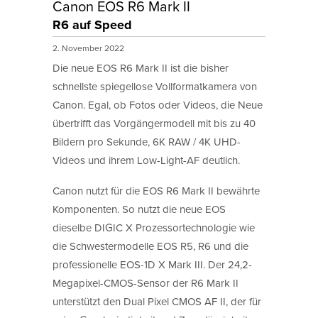
Canon EOS R6 Mark II
R6 auf Speed
2. November 2022
Die neue EOS R6 Mark II ist die bisher
schnellste spiegellose Vollformatkamera von
Canon. Egal, ob Fotos oder Videos, die Neue
übertrifft das Vorgängermodell mit bis zu 40
Bildern pro Sekunde, 6K RAW / 4K UHD-
Videos und ihrem Low-Light-AF deutlich.
Canon nutzt für die EOS R6 Mark II bewährte
Komponenten. So nutzt die neue EOS
dieselbe DIGIC X Prozessortechnologie wie
die Schwestermodelle EOS R5, R6 und die
professionelle EOS-1D X Mark III. Der 24,2-
Megapixel-CMOS-Sensor der R6 Mark II
unterstützt den Dual Pixel CMOS AF II, der für