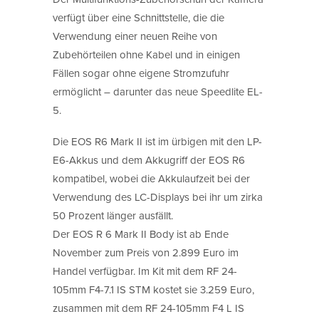
verfügt über eine Schnittstelle, die die
Verwendung einer neuen Reihe von
Zubehörteilen ohne Kabel und in einigen
Fällen sogar ohne eigene Stromzufuhr
ermöglicht – darunter das neue Speedlite EL-
5.
Die EOS R6 Mark II ist im ürbigen mit den LP-
E6-Akkus und dem Akkugriff der EOS R6
kompatibel, wobei die Akkulaufzeit bei der
Verwendung des LC-Displays bei ihr um zirka
50 Prozent länger ausfällt.
Der EOS R 6 Mark II Body ist ab Ende
November zum Preis von 2.899 Euro im
Handel verfügbar. Im Kit mit dem RF 24-
105mm F4-7.1 IS STM kostet sie 3.259 Euro,
zusammen mit dem RF 24-105mm F4 L IS