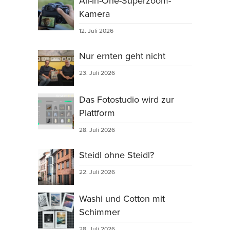
All-in-One-Superzoom-
Kamera
12. Juli 2026
Nur ernten geht nicht
23. Juli 2026
Das Fotostudio wird zur
Plattform
28. Juli 2026
Steidl ohne Steidl?
22. Juli 2026
Washi und Cotton mit
Schimmer
28. Juli 2026