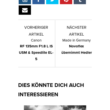
VORHERIGER
NÄCHSTER
ARTIKEL
ARTIKEL
Canon
Made in Germany
RF 135mm F1.8 L IS
Novoflex
USM & Speedlite EL-
übernimmt Hedler
5
DIES KÖNNTE DICH AUCH
INTERESSIEREN