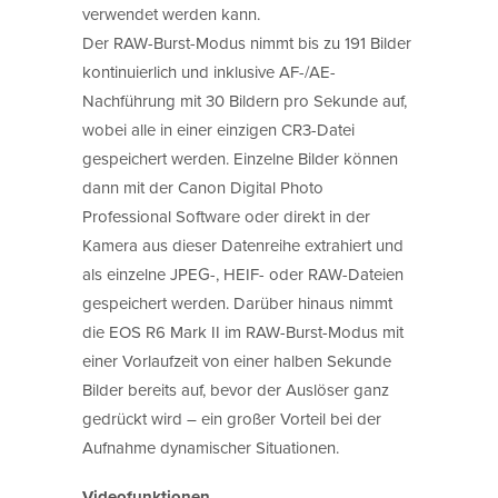
verwendet werden kann.
Der RAW-Burst-Modus nimmt bis zu 191 Bilder
kontinuierlich und inklusive AF-/AE-
Nachführung mit 30 Bildern pro Sekunde auf,
wobei alle in einer einzigen CR3-Datei
gespeichert werden. Einzelne Bilder können
dann mit der Canon Digital Photo
Professional Software oder direkt in der
Kamera aus dieser Datenreihe extrahiert und
als einzelne JPEG-, HEIF- oder RAW-Dateien
gespeichert werden. Darüber hinaus nimmt
die EOS R6 Mark II im RAW-Burst-Modus mit
einer Vorlaufzeit von einer halben Sekunde
Bilder bereits auf, bevor der Auslöser ganz
gedrückt wird – ein großer Vorteil bei der
Aufnahme dynamischer Situationen.
Videofunktionen