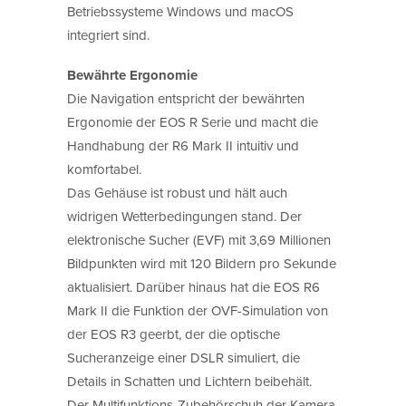
Betriebssysteme Windows und macOS
integriert sind.
Bewährte Ergonomie
Die Navigation entspricht der bewährten
Ergonomie der EOS R Serie und macht die
Handhabung der R6 Mark II intuitiv und
komfortabel.
Das Gehäuse ist robust und hält auch
widrigen Wetterbedingungen stand. Der
elektronische Sucher (EVF) mit 3,69 Millionen
Bildpunkten wird mit 120 Bildern pro Sekunde
aktualisiert. Darüber hinaus hat die EOS R6
Mark II die Funktion der OVF-Simulation von
der EOS R3 geerbt, der die optische
Sucheranzeige einer DSLR simuliert, die
Details in Schatten und Lichtern beibehält.
Der Multifunktions-Zubehörschuh der Kamera