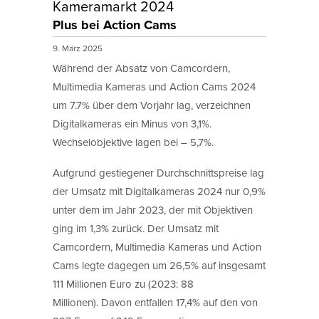
Kameramarkt 2024
Plus bei Action Cams
9. März 2025
Während der Absatz von Camcordern,
Multimedia Kameras und Action Cams 2024
um 7.7% über dem Vorjahr lag, verzeichnen
Digitalkameras ein Minus von 3,1%.
Wechselobjektive lagen bei – 5,7%.
Aufgrund gestiegener Durchschnittspreise lag
der Umsatz mit Digitalkameras 2024 nur 0,9%
unter dem im Jahr 2023, der mit Objektiven
ging im 1,3% zurück. Der Umsatz mit
Camcordern, Multimedia Kameras und Action
Cams legte dagegen um 26,5% auf insgesamt
111 Millionen Euro zu (2023: 88
Millionen). Davon entfallen 17,4% auf den von