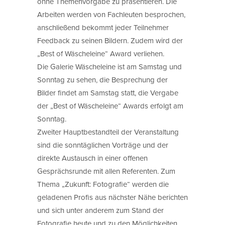
ohne Themenvorgabe zu präsentieren. Die
Arbeiten werden von Fachleuten besprochen,
anschließend bekommt jeder Teilnehmer
Feedback zu seinen Bildern. Zudem wird der
„Best of Wäscheleine“ Award verliehen.
Die Galerie Wäscheleine ist am Samstag und
Sonntag zu sehen, die Besprechung der
Bilder findet am Samstag statt, die Vergabe
der „Best of Wäscheleine“ Awards erfolgt am
Sonntag.
Zweiter Hauptbestandteil der Veranstaltung
sind die sonntäglichen Vorträge und der
direkte Austausch in einer offenen
Gesprächsrunde mit allen Referenten. Zum
Thema „Zukunft: Fotografie“ werden die
geladenen Profis aus nächster Nähe berichten
und sich unter anderem zum Stand der
Fotografie heute und zu den Möglichkeiten