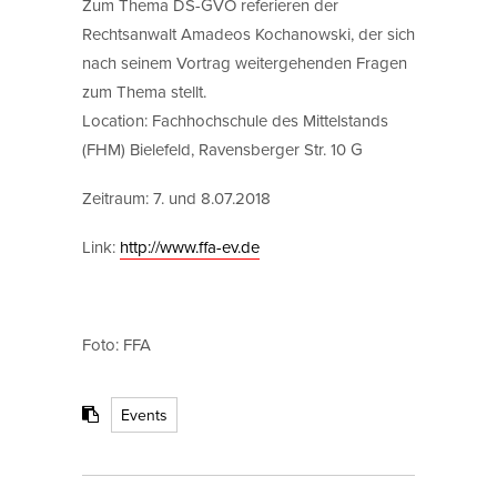
Zum Thema DS-GVO referieren der
Rechtsanwalt Amadeos Kochanowski, der sich
nach seinem Vortrag weitergehenden Fragen
zum Thema stellt.
Location: Fachhochschule des Mittelstands
(FHM) Bielefeld, Ravensberger Str. 10 G
Zeitraum: 7. und 8.07.2018
Link:
http://www.ffa-ev.de
Foto: FFA
Events