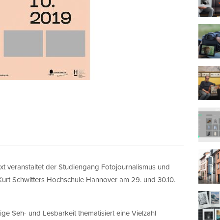
t veranstaltet der Studiengang Fotojournalismus und
urt Schwitters Hochschule Hannover am 29. und 30.10.
ge Seh- und Lesbarkeit thematisiert eine Vielzahl