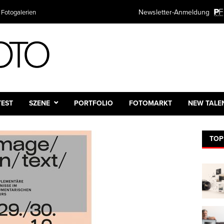
Newsletter-Anmeldung
 Fotogalerien
TEST
SZENE
PORTFOLIO
FOTOMARKT
NEW TALE
TOP