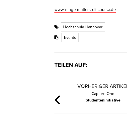
www.image-matters-discourse.de
Hochschule Hannover
Events
TEILEN AUF:
VORHERIGER ARTIKE
Capture One
Studenteninitiative