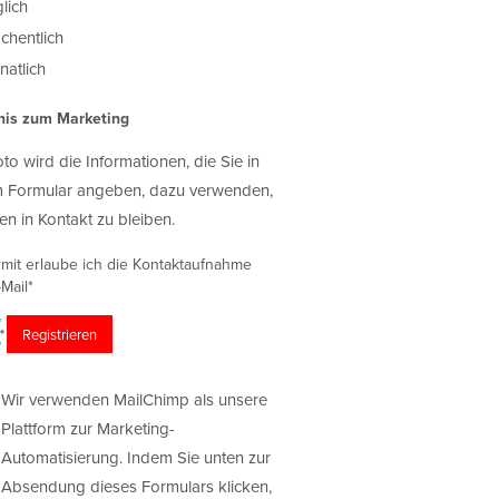
lich
chentlich
atlich
nis zum Marketing
oto wird die Informationen, die Sie in
 Formular angeben, dazu verwenden,
en in Kontakt zu bleiben.
rmit erlaube ich die Kontaktaufnahme
Mail*
Wir verwenden MailChimp als unsere
Plattform zur Marketing-
Automatisierung. Indem Sie unten zur
Absendung dieses Formulars klicken,