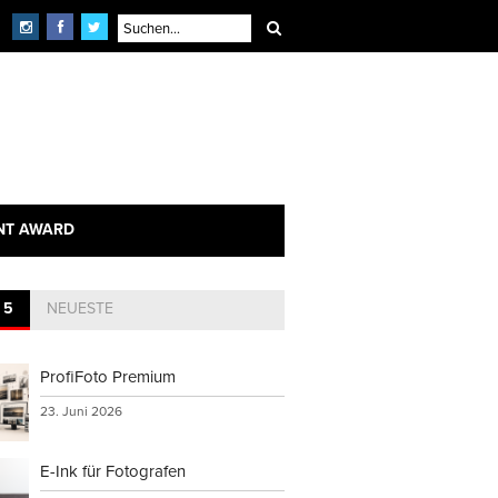
NT AWARD
 5
NEUESTE
ProfiFoto Premium
23. Juni 2026
E-Ink für Fotografen