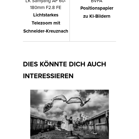
LK Samyang AF 60-
BVPA
180mm F2.8 FE
Positionspapier
Lichtstarkes
zu KI-Bildern
Telezoom mit
Schneider-Kreuznach
DIES KÖNNTE DICH AUCH
INTERESSIEREN