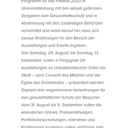
Programm für das Festival 2020 in
Übereinstimmung mit den aktuell geltenden
Vorgaben zum Gesundheitsschutz und in
Abstimmung mit den zuständigen Behörden
vorbereitet und weist darauf hin, dass sich
daraus Änderungen für den Besuch der
Ausstellungen und Events ergeben.
Von Samstag, 29. August, bis Sonntag, 13.
September, sollen in Perpignan 20
Ausstellungen an charakteristischen Orten der
Stadt – dem Couvent des Minimes und der
Église des Dominicains – präsentiert werden.
Geplant sind angemessene Vorkehrungen für
den gesundheitlichen Schutz der Besucher.
Vom 31. August bis 5. September sollen die
abendlichen Shows, Preisverleihungen,
Portfoliobesprechungen, Interviews und
Konferenzen kostenlos online verfügbar sein,