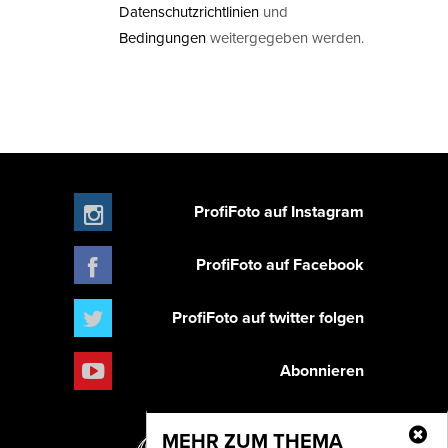
Datenschutzrichtlinien
und
Bedingungen
weitergegeben werden.
ProfiFoto auf Instagram
ProfiFoto auf Facebook
ProfiFoto auf twitter folgen
Abonnieren
MEHR ZUM THEMA