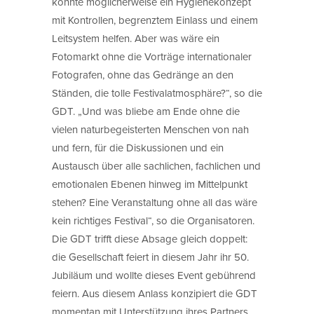
könnte möglicherweise ein Hygienekonzept
mit Kontrollen, begrenztem Einlass und einem
Leitsystem helfen. Aber was wäre ein
Fotomarkt ohne die Vorträge internationaler
Fotografen, ohne das Gedränge an den
Ständen, die tolle Festivalatmosphäre?“, so die
GDT. „Und was bliebe am Ende ohne die
vielen naturbegeisterten Menschen von nah
und fern, für die Diskussionen und ein
Austausch über alle sachlichen, fachlichen und
emotionalen Ebenen hinweg im Mittelpunkt
stehen? Eine Veranstaltung ohne all das wäre
kein richtiges Festival“, so die Organisatoren.
Die GDT trifft diese Absage gleich doppelt:
die Gesellschaft feiert in diesem Jahr ihr 50.
Jubiläum und wollte dieses Event gebührend
feiern. Aus diesem Anlass konzipiert die GDT
momentan mit Unterstützung ihres Partners