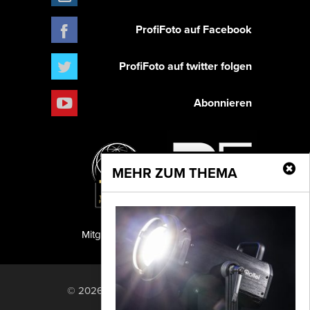
ProfiFoto auf Facebook
ProfiFoto auf twitter folgen
Abonnieren
MEHR ZUM THEMA
Mitglied der TIPA
PF Publishing GmbH
© 2026 PF Publishing GmbH. All rights
reserved.