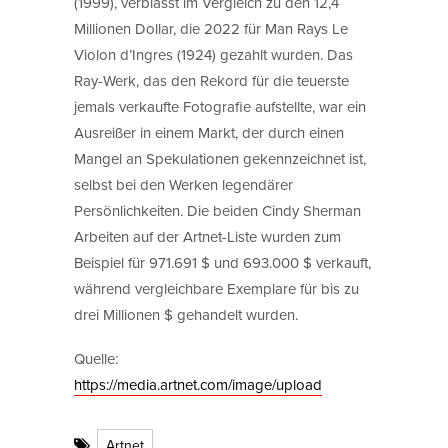
(1999), verblasst im Vergleich zu den 12,4
Millionen Dollar, die 2022 für Man Rays Le
Violon d’Ingres (1924) gezahlt wurden. Das
Ray-Werk, das den Rekord für die teuerste
jemals verkaufte Fotografie aufstellte, war ein
Ausreißer in einem Markt, der durch einen
Mangel an Spekulationen gekennzeichnet ist,
selbst bei den Werken legendärer
Persönlichkeiten. Die beiden Cindy Sherman
Arbeiten auf der Artnet-Liste wurden zum
Beispiel für 971.691 $ und 693.000 $ verkauft,
während vergleichbare Exemplare für bis zu
drei Millionen $ gehandelt wurden.
Quelle:
https://media.artnet.com/image/upload
Artnet