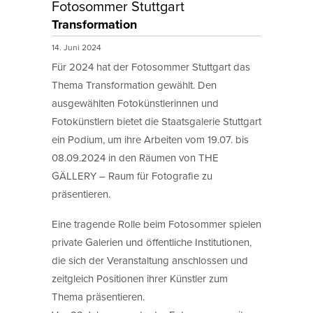
Fotosommer Stuttgart
Transformation
14. Juni 2024
Für 2024 hat der Fotosommer Stuttgart das
Thema Transformation gewählt. Den
ausgewählten Fotokünstlerinnen und
Fotokünstlern bietet die Staatsgalerie Stuttgart
ein Podium, um ihre Arbeiten vom 19.07. bis
08.09.2024 in den Räumen von THE
GÄLLERY – Raum für Fotografie zu
präsentieren.
Eine tragende Rolle beim Fotosommer spielen
private Galerien und öffentliche Institutionen,
die sich der Veranstaltung anschlossen und
zeitgleich Positionen ihrer Künstler zum
Thema präsentieren.