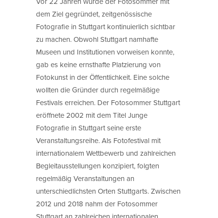
Vor 22 Jahren wurde der Fotosommer mit
dem Ziel gegründet, zeitgenössische
Fotografie in Stuttgart kontinuierlich sichtbar
zu machen. Obwohl Stuttgart namhafte
Museen und Institutionen vorweisen konnte,
gab es keine ernsthafte Platzierung von
Fotokunst in der Öffentlichkeit. Eine solche
wollten die Gründer durch regelmäßige
Festivals erreichen. Der Fotosommer Stuttgart
eröffnete 2002 mit dem Titel Junge
Fotografie in Stuttgart seine erste
Veranstaltungsreihe. Als Fotofestival mit
internationalem Wettbewerb und zahlreichen
Begleitausstellungen konzipiert, folgten
regelmäßig Veranstaltungen an
unterschiedlichsten Orten Stuttgarts. Zwischen
2012 und 2018 nahm der Fotosommer
Stuttgart an zahlreichen internationalen