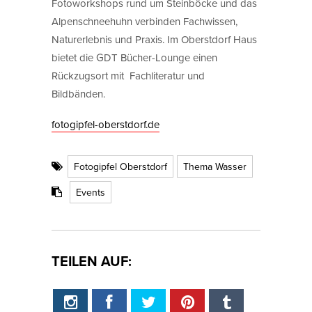
Fotoworkshops rund um Steinböcke und das
Alpenschneehuhn verbinden Fachwissen,
Naturerlebnis und Praxis. Im Oberstdorf Haus
bietet die GDT Bücher-Lounge einen
Rückzugsort mit Fachliteratur und
Bildbänden.
fotogipfel-oberstdorf.de
Fotogipfel Oberstdorf
Thema Wasser
Events
TEILEN AUF: