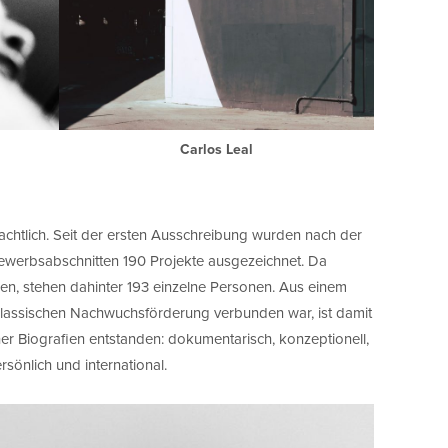
Carlos Leal
eachtlich. Seit der ersten Ausschreibung wurden nach der
bewerbsabschnitten 190 Projekte ausgezeichnet. Da
n, stehen dahinter 193 einzelne Personen. Aus einem
 klassischen Nachwuchsförderung verbunden war, ist damit
her Biografien entstanden: dokumentarisch, konzeptionell,
persönlich und international.