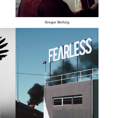
Gregor Beltzig
Close