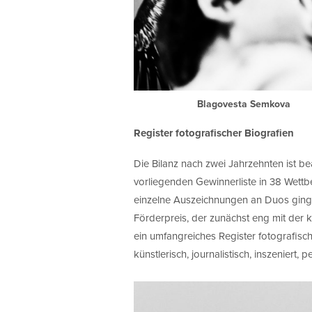
Blagovesta Semkova
Register fotografischer Biografien
Die Bilanz nach zwei Jahrzehnten ist b
vorliegenden Gewinnerliste in 38 Wett
einzelne Auszeichnungen an Duos ginge
Förderpreis, der zunächst eng mit der
ein umfangreiches Register fotografisc
künstlerisch, journalistisch, inszeniert, 