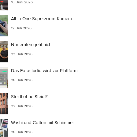
16. Juni 2026
All-in-One-Superzoom-Kamera
verwenden,
12. Juli 2026
Nur ernten geht nicht
23. Juli 2026
rs
Das Fotostudio wird zur Plattform
tionen an
28. Juli 2026
Steidl ohne Steidl?
22. Juli 2026
Washi und Cotton mit Schimmer
28. Juli 2026