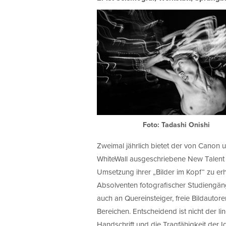
Foto: Tadashi Onishi
Zweimal jährlich bietet der von Canon
WhiteWall ausgeschriebene New Talent 
Umsetzung ihrer „Bilder im Kopf“ zu erh
Absolventen fotografischer Studiengäng
auch an Quereinsteiger, freie Bildautor
Bereichen. Entscheidend ist nicht der 
Handschrift und die Tragfähigkeit der I