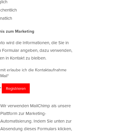
lich
chentlich
atlich
nis zum Marketing
oto wird die Informationen, die Sie in
 Formular angeben, dazu verwenden,
en in Kontakt zu bleiben.
rmit erlaube ich die Kontaktaufnahme
Mail*
Wir verwenden MailChimp als unsere
Plattform zur Marketing-
Automatisierung. Indem Sie unten zur
Absendung dieses Formulars klicken,