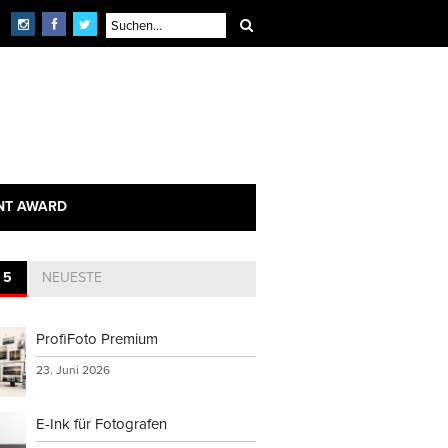
×
echnik
NT AWARD
 5
NEUESTE
ProfiFoto Premium
23. Juni 2026
E-Ink für Fotografen