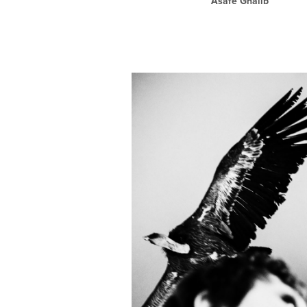
Asafe Ghalib