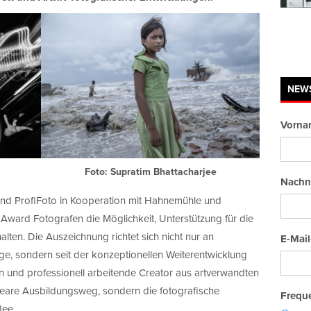
NEW
Vorna
Foto: Supratim Bhattacharjee
Nachn
 und ProfiFoto in Kooperation mit Hahnemühle und
Award Fotografen die Möglichkeit, Unterstützung für die
alten. Die Auszeichnung richtet sich nicht nur an
E-Mail
e, sondern seit der konzeptionellen Weiterentwicklung
en und professionell arbeitende Creator aus artverwandten
lineare Ausbildungsweg, sondern die fotografische
Freque
dee.