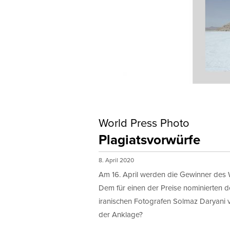
Monat
Erlaubni
ProfiFoto
mit Ihnen
Hiermi
World Press Photo
Plagiatsvorwürfe
8. April 2020
Am 16. April werden die Gewinner des
Dem für einen der Preise nominierten 
iranischen Fotografen Solmaz Daryani vo
der Anklage?