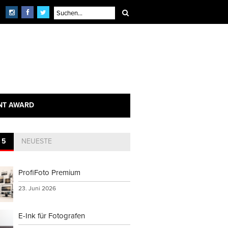
×
echnik
NT AWARD
 5
NEUESTE
ProfiFoto Premium
23. Juni 2026
E-Ink für Fotografen