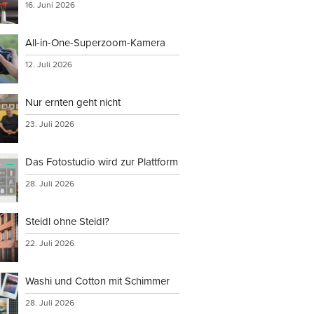
16. Juni 2026
All-in-One-Superzoom-Kamera
verwenden,
12. Juli 2026
Nur ernten geht nicht
23. Juli 2026
rs
Das Fotostudio wird zur Plattform
tionen an
28. Juli 2026
Steidl ohne Steidl?
22. Juli 2026
Washi und Cotton mit Schimmer
28. Juli 2026