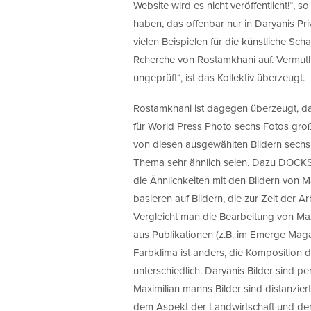
Website wird es nicht veröffentlicht!“,
haben, das offenbar nur in Daryanis Priv
vielen Beispielen für die künstliche Scha
Rcherche von Rostamkhani auf. Vermutlic
ungeprüft“, ist das Kollektiv überzeugt.
Rostamkhani ist dagegen überzeugt, das
für World Press Photo sechs Fotos groß
von diesen ausgewählten Bildern sechs
Thema sehr ähnlich seien. Dazu DOCKS:
die Ähnlichkeiten mit den Bildern von 
basieren auf Bildern, die zur Zeit der 
Vergleicht man die Bearbeitung von Ma
aus Publikationen (z.B. im Emerge Magaz
Farbklima ist anders, die Komposition 
unterschiedlich. Daryanis Bilder sind p
Maximilian manns Bilder sind distanzier
dem Aspekt der Landwirtschaft und der