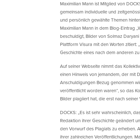
Maximilian Mann ist Mitglied von DOCKS
gemeinsam individuelle und zeitgenöss
und persönlich gewählte Themen hinter
Maximilian Mann in dem Blog-Eintrag
beschuldigt, Bilder von Solmaz Daryan
Plattform Visura mit den Worten zitiert: 
Geschichte eines nach dem anderen zu 
Auf seiner Webseite nimmt das Kollekti
einen Hinweis von jemandem, der mit Dary
Anschuldigungen Bezug genommen wird,
veröffentlicht worden waren“, so das Ko
Bilder plagiiert hat, die erst nach sein
DOCKS: „Es ist sehr wahrscheinlich, d
Redaktion ihrer Geschichte geändert und
den Vorwurf des Plagiats zu erheben. A
ihrer zahlreichen Veröffentlichungen. Ma