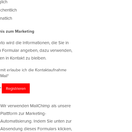
lich
chentlich
atlich
nis zum Marketing
oto wird die Informationen, die Sie in
 Formular angeben, dazu verwenden,
en in Kontakt zu bleiben.
rmit erlaube ich die Kontaktaufnahme
Mail*
Wir verwenden MailChimp als unsere
Plattform zur Marketing-
Automatisierung. Indem Sie unten zur
Absendung dieses Formulars klicken,