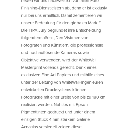
heben wir uns nachweislich von allen Foto-
Finishing-Dienstleistern ab, denn er ist exklusiv
nur bei uns erhältlich. Damit zementieren wir
unsere Bedeutung für den globalen Markt.”
Die TIPA Jury begründet ihre Entscheidung
folgendermaßen: „Den Visionen von
Fotografen und Künstlern, die professionelle
und hochauflösende Kameras sowie
Objektive verwenden, wird der WhiteWall
Masterprint vollends gerecht. Dank eines
exklusiven Fine Art Papiers und mithilfe eines
unter der Leitung von WhiteWall-Ingenieuren
entwickelten Drucksystems können
Fotodrucke mit einer Breite von bis zu 180 cm
realisiert werden. Nahtlos mit Epson-
Pigmenttinten gedruckt und unter einem
einzigen Stück 4 mm starkem Galerie-
Acrylglas versiegelt zeigen diese