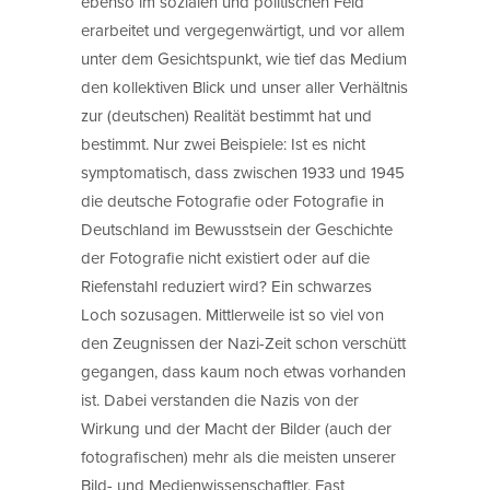
ebenso im sozialen und politischen Feld
erarbeitet und vergegenwärtigt, und vor allem
unter dem Gesichtspunkt, wie tief das Medium
den kollektiven Blick und unser aller Verhältnis
zur (deutschen) Realität bestimmt hat und
bestimmt. Nur zwei Beispiele: Ist es nicht
symptomatisch, dass zwischen 1933 und 1945
die deutsche Fotografie oder Fotografie in
Deutschland im Bewusstsein der Geschichte
der Fotografie nicht existiert oder auf die
Riefenstahl reduziert wird? Ein schwarzes
Loch sozusagen. Mittlerweile ist so viel von
den Zeugnissen der Nazi-Zeit schon verschütt
gegangen, dass kaum noch etwas vorhanden
ist. Dabei verstanden die Nazis von der
Wirkung und der Macht der Bilder (auch der
fotografischen) mehr als die meisten unserer
Bild- und Medienwissenschaftler. Fast