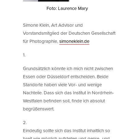
Foto: Laurence Mary
Simone Klein, Art Advisor und
Vorstandsmitglied der Deutschen Gesellschaft
für Photographie,
simoneklein.de
1.
Grundsätzlich könnte ich mich nicht zwischen
Essen oder Düsseldorf entscheiden. Beide
Standorte haben viele Vor- und wenige
Nachteile. Dass sich das Institut in Nordrhein-
Westfalen befinden soll, finde ich absolut
begrüßenswert.
2.
Eindeutig sollte sich das Institut inhaltlich so
breit wie möglich aufstellen und genre- und