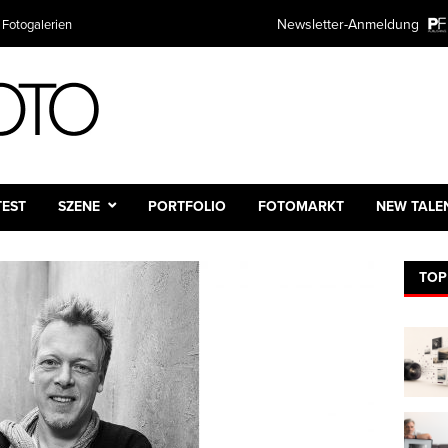
Newsletter-Anmeldung
 Fotogalerien
TEST
SZENE
PORTFOLIO
FOTOMARKT
NEW TALE
TOP