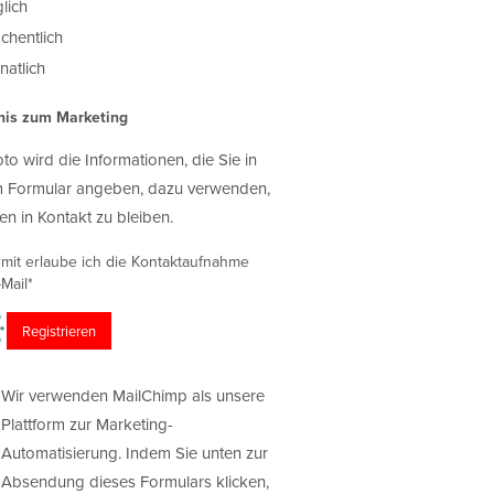
lich
chentlich
atlich
nis zum Marketing
oto wird die Informationen, die Sie in
 Formular angeben, dazu verwenden,
en in Kontakt zu bleiben.
rmit erlaube ich die Kontaktaufnahme
Mail*
Wir verwenden MailChimp als unsere
Plattform zur Marketing-
Automatisierung. Indem Sie unten zur
Absendung dieses Formulars klicken,