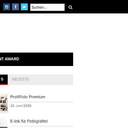
NT AWARD
 5
NEUESTE
ProfiFoto Premium
23. Juni 2026
E-Ink für Fotografen