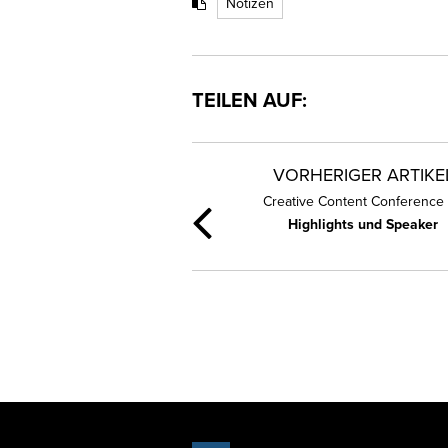
Notizen
TEILEN AUF:
VORHERIGER ARTIKE
Creative Content Conference 
Highlights und Speaker