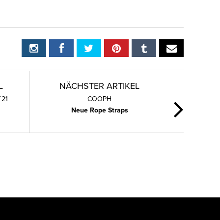
L
NÄCHSTER ARTIKEL
`21
COOPH
Neue Rope Straps